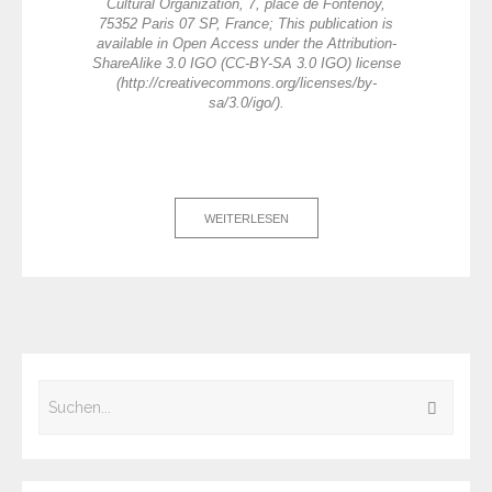
Cultural Organization, 7, place de Fontenoy,
75352 Paris 07 SP, France; This publication is
available in Open Access under the Attribution-
ShareAlike 3.0 IGO (CC-BY-SA 3.0 IGO) license
(http://creativecommons.org/licenses/by-
sa/3.0/igo/).
WEITERLESEN