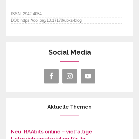
ISSN: 2942-4054
DOI: https://doi.org/10.17170/ubks-blog
Social Media
Aktuelle Themen
Neu: RAAbits online – vielfältige
Unterrichtsmaterialien für Ihr