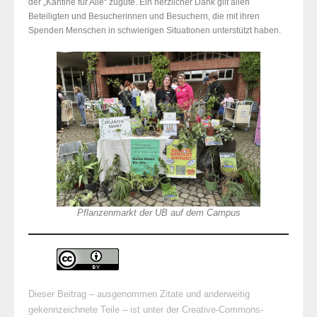
der „Kantine für Alle“ zugute. Ein herzlicher Dank gilt allen
Beteiligten und Besucherinnen und Besuchern, die mit ihren
Spenden Menschen in schwierigen Situationen unterstützt haben.
Pflanzenmarkt der UB auf dem Campus
Dieser Beitrag – ausgenommen Zitate und anderweitig
gekennzeichnete Teile – ist unter der Creative-Commons-