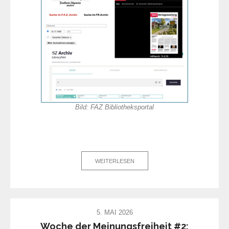
Bild: FAZ Bibliotheksportal
WEITERLESEN
5. MAI 2026
Woche der Meinungsfreiheit #2: