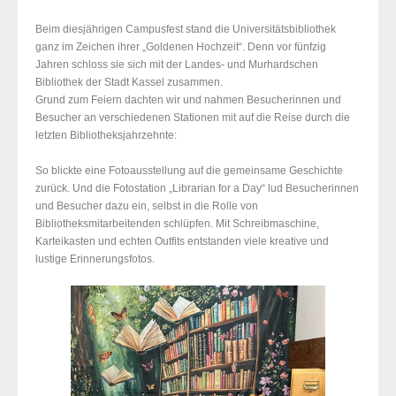
Beim diesjährigen Campusfest stand die Universitätsbibliothek
ganz im Zeichen ihrer „Goldenen Hochzeit“. Denn vor fünfzig
Jahren schloss sie sich mit der Landes- und Murhardschen
Bibliothek der Stadt Kassel zusammen.
Grund zum Feiern dachten wir und nahmen Besucherinnen und
Besucher an verschiedenen Stationen mit auf die Reise durch die
letzten Bibliotheksjahrzehnte:
So blickte eine Fotoausstellung auf die gemeinsame Geschichte
zurück. Und die Fotostation „Librarian for a Day“ lud Besucherinnen
und Besucher dazu ein, selbst in die Rolle von
Bibliotheksmitarbeitenden schlüpfen. Mit Schreibmaschine,
Karteikasten und echten Outfits entstanden viele kreative und
lustige Erinnerungsfotos.