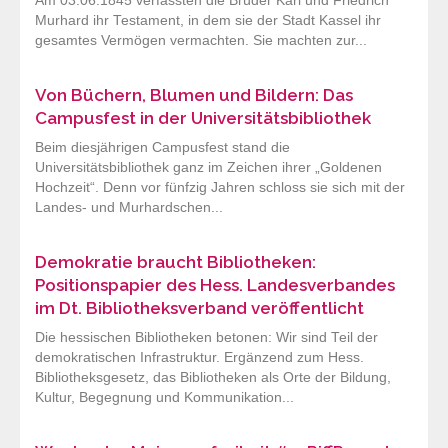
Am 03.06.1845 verfassten die Brüder Karl und Friedrich
Murhard ihr Testament, in dem sie der Stadt Kassel ihr
gesamtes Vermögen vermachten. Sie machten zur...
Von Büchern, Blumen und Bildern: Das
Campusfest in der Universitätsbibliothek
Beim diesjährigen Campusfest stand die
Universitätsbibliothek ganz im Zeichen ihrer „Goldenen
Hochzeit“. Denn vor fünfzig Jahren schloss sie sich mit der
Landes- und Murhardschen...
Demokratie braucht Bibliotheken:
Positionspapier des Hess. Landesverbandes
im Dt. Bibliotheksverband veröffentlicht
Die hessischen Bibliotheken betonen: Wir sind Teil der
demokratischen Infrastruktur. Ergänzend zum Hess.
Bibliotheksgesetz, das Bibliotheken als Orte der Bildung,
Kultur, Begegnung und Kommunikation...