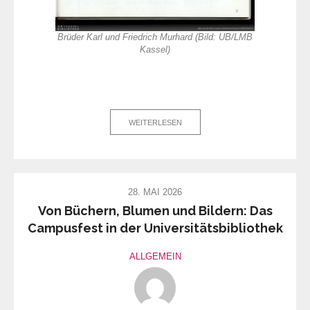
Brüder Karl und Friedrich Murhard (Bild: UB/LMB
Kassel)
WEITERLESEN
28. MAI 2026
Von Büchern, Blumen und Bildern: Das
Campusfest in der Universitätsbibliothek
ALLGEMEIN