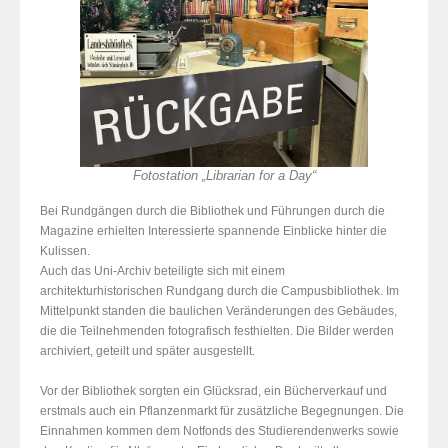
Fotostation „Librarian for a Day“
Bei Rundgängen durch die Bibliothek und Führungen durch die
Magazine erhielten Interessierte spannende Einblicke hinter die
Kulissen.
Auch das Uni-Archiv beteiligte sich mit einem
architekturhistorischen Rundgang durch die Campusbibliothek. Im
Mittelpunkt standen die baulichen Veränderungen des Gebäudes,
die die Teilnehmenden fotografisch festhielten. Die Bilder werden
archiviert, geteilt und später ausgestellt.
Vor der Bibliothek sorgten ein Glücksrad, ein Bücherverkauf und
erstmals auch ein Pflanzenmarkt für zusätzliche Begegnungen. Die
Einnahmen kommen dem Notfonds des Studierendenwerks sowie