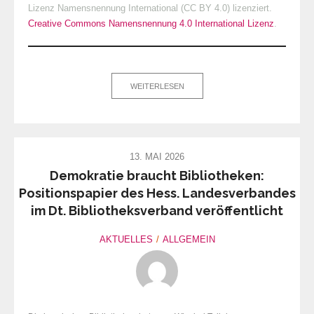
Lizenz Namensnennung International (CC BY 4.0) lizenziert.
Creative Commons Namensnennung 4.0 International Lizenz
.
WEITERLESEN
13. MAI 2026
Demokratie braucht Bibliotheken:
Positionspapier des Hess. Landesverbandes
im Dt. Bibliotheksverband veröffentlicht
AKTUELLES
ALLGEMEIN