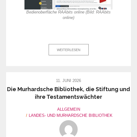
Bedienoberfläche RAAbits online (Bild: RAAbits
online)
WEITERLESEN
11. JUNI 2026
Die Murhardsche Bibliothek, die Stiftung und
ihre Testamentswächter
ALLGEMEIN
LANDES- UND MURHARDSCHE BIBLIOTHEK