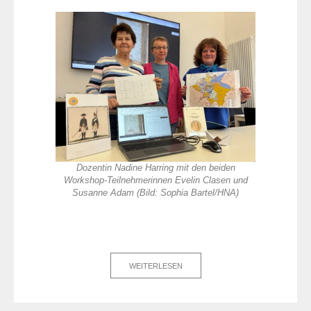
Dozentin Nadine Harring mit den beiden
Workshop-Teilnehmerinnen Evelin Clasen und
Susanne Adam (Bild: Sophia Bartel/HNA)
WEITERLESEN