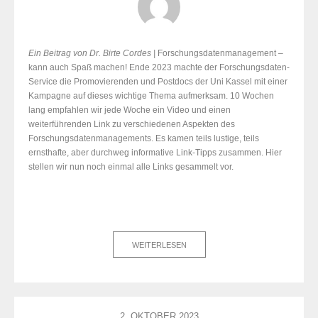
Ein Beitrag von Dr. Birte Cordes |
Forschungsdatenmanagement –
kann auch Spaß machen! Ende 2023 machte der Forschungsdaten-
Service die Promovierenden und Postdocs der Uni Kassel mit einer
Kampagne auf dieses wichtige Thema aufmerksam. 10 Wochen
lang empfahlen wir jede Woche ein Video und einen
weiterführenden Link zu verschiedenen Aspekten des
Forschungsdatenmanagements. Es kamen teils lustige, teils
ernsthafte, aber durchweg informative Link-Tipps zusammen. Hier
stellen wir nun noch einmal alle Links gesammelt vor.
WEITERLESEN
2. OKTOBER 2023