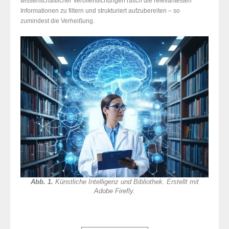
wissenschaftlicher Veröffentlichungen rasch die relevantesten
Informationen zu filtern und strukturiert aufzubereiten – so
zumindest die Verheißung.
Abb. 1.
Künstliche Intelligenz und Bibliothek. Erstellt mit
Adobe Firefly.