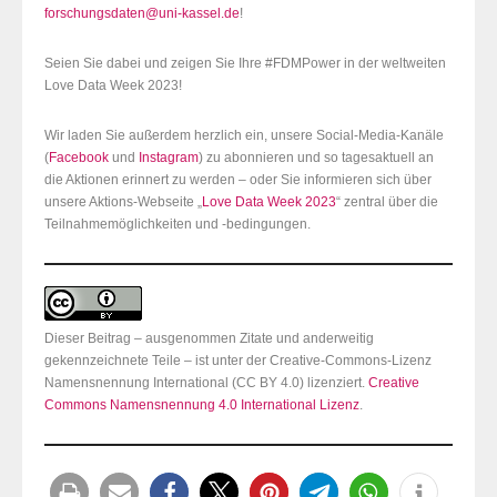
forschungsdaten@uni-kassel.de
!
Seien Sie dabei und zeigen Sie Ihre #FDMPower in der weltweiten
Love Data Week 2023!
Wir laden Sie außerdem herzlich ein, unsere Social-Media-Kanäle
(
Facebook
und
Instagram
) zu abonnieren und so tagesaktuell an
die Aktionen erinnert zu werden – oder Sie informieren sich über
unsere Aktions-Webseite „
Love Data Week 2023
“ zentral über die
Teilnahmemöglichkeiten und -bedingungen.
Dieser Beitrag – ausgenommen Zitate und anderweitig
gekennzeichnete Teile – ist unter der Creative-Commons-Lizenz
Namensnennung International (CC BY 4.0) lizenziert.
Creative
Commons Namensnennung 4.0 International Lizenz
.