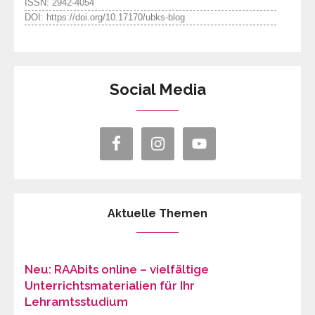
ISSN: 2942-4054
DOI: https://doi.org/10.17170/ubks-blog
Social Media
Aktuelle Themen
Neu: RAAbits online – vielfältige
Unterrichtsmaterialien für Ihr
Lehramtsstudium