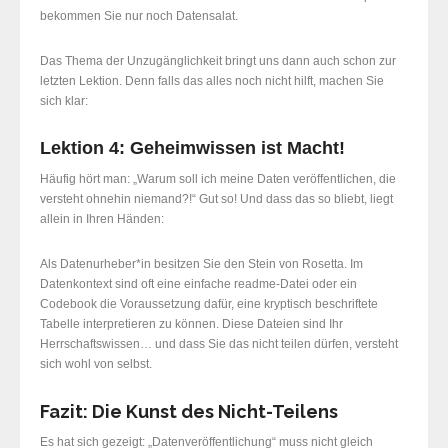
bekommen Sie nur noch Datensalat.
Das Thema der Unzugänglichkeit bringt uns dann auch schon zur
letzten Lektion. Denn falls das alles noch nicht hilft, machen Sie
sich klar:
Lektion 4: Geheimwissen ist Macht!
Häufig hört man: „Warum soll ich meine Daten veröffentlichen, die
versteht ohnehin niemand?!“ Gut so! Und dass das so bliebt, liegt
allein in Ihren Händen:
Als Datenurheber*in besitzen Sie den Stein von Rosetta. Im
Datenkontext sind oft eine einfache readme-Datei oder ein
Codebook die Voraussetzung dafür, eine kryptisch beschriftete
Tabelle interpretieren zu können. Diese Dateien sind Ihr
Herrschaftswissen… und dass Sie das nicht teilen dürfen, versteht
sich wohl von selbst.
Fazit: Die Kunst des Nicht-Teilens
Es hat sich gezeigt: „Datenveröffentlichung“ muss nicht gleich