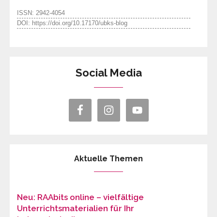
ISSN: 2942-4054
DOI: https://doi.org/10.17170/ubks-blog
Social Media
Aktuelle Themen
Neu: RAAbits online – vielfältige
Unterrichtsmaterialien für Ihr