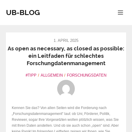
UB-BLOG
1. APRIL 2025
As open as necessary, as closed as possible:
ein Leitfaden für schlechtes
Forschungdatenmanagement
#TIPP
ALLGEMEIN
FORSCHUNGSDATEN
Kennen Sie das? Von allen Seiten wird die Forderung nach
„Forschungsdatenmanagement“ laut: ob Uni, Förderer, Politik,
Reviewer, sogar Ihre Vorgesetzten wollen plötzlich wissen, was Sie
mit Ihren Daten anstellen. Und ob sie auch schon „open“ sind. Aber
keine Panik! Im folgenden Leitfaden zeigen wir Ihnen, wie Sie