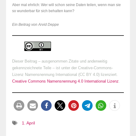
Aber mal ehrlich: Wer will schon seine Daten teilen, wenn man sie
so wunderbar für sich behalten kann?
Ein Beitrag von Arvid Deppe
Dieser Beitrag – ausgenommen Zitate und anderweitig
gekennzeichnete Teile – ist unter der Creative-Commons-
Lizenz Namensnennung International (CC BY 4.0) lizenziert.
Creative Commons Namensnennung 4.0 International Lizenz
.
1. April