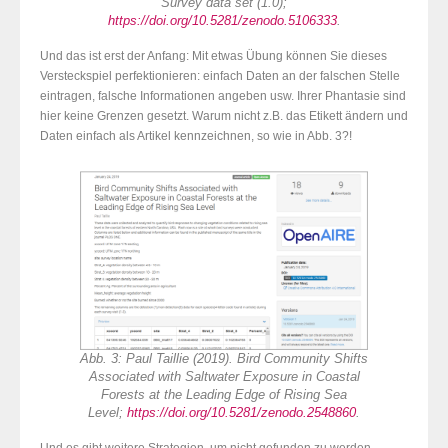
Survey data set (1.0);
https://doi.org/10.5281/zenodo.5106333
.
Und das ist erst der Anfang: Mit etwas Übung können Sie dieses
Versteckspiel perfektionieren: einfach Daten an der falschen Stelle
eintragen, falsche Informationen angeben usw. Ihrer Phantasie sind
hier keine Grenzen gesetzt. Warum nicht z.B. das Etikett ändern und
Daten einfach als Artikel kennzeichnen, so wie in Abb. 3?!
Abb. 3: Paul Taillie (2019). Bird Community Shifts
Associated with Saltwater Exposure in Coastal
Forests at the Leading Edge of Rising Sea
Level;
https://doi.org/10.5281/zenodo.2548860
.