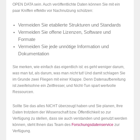
OPEN DATA sein. Auch veröffentlichte Daten können Sie mit ein
paar Kniffen effektiv vor Nachnutzung schützen:
Vermeiden Sie etablierte Strukturen und Standards
Vermeiden Sie offene Lizenzen, Software und
Formate
Vermeiden Sie jede unnötige Information und
Dokumentation
Sie merken, wie einfach das eigentlich ist: es geht weniger darum,
was
man tut, als darum, was man
nicht
tut! Und damit schlagen Sie
im Grunde zwei Fliegen mit einer Klappe. Denn Datenaufbereitung
ist zweifelsohne ein Zeitfresser, und Nicht-Tun spart wertvolle
Ressourcen.
Sollte Sie das alles NICHT überzeugt haben und Sie planen, Ihre
Daten trotzdem der Wissenschaft bzw. Öffentlichkeit so zur
Verfügung zu stellen, dass sie auch verstanden und genutzt werden
können, steht Ihnen das Team des
Forschungsdatenservice
zur
Verfügung.