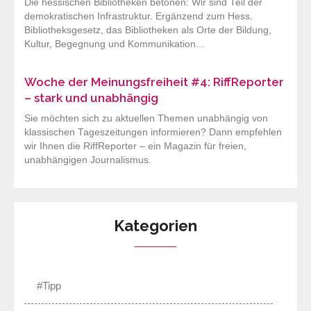
Die hessischen Bibliotheken betonen: Wir sind Teil der
demokratischen Infrastruktur. Ergänzend zum Hess.
Bibliotheksgesetz, das Bibliotheken als Orte der Bildung,
Kultur, Begegnung und Kommunikation...
Woche der Meinungsfreiheit #4: RiffReporter
– stark und unabhängig
Sie möchten sich zu aktuellen Themen unabhängig von
klassischen Tageszeitungen informieren? Dann empfehlen
wir Ihnen die RiffReporter – ein Magazin für freien,
unabhängigen Journalismus.
Kategorien
#Tipp