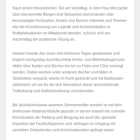
Nach einem theoretischen Teil am Vormittag, in dem Frau Moczarski
über das korrekte Bergen und Verpacken durchnässter oder
beschädigter Archivalien, Karten und Bücher referierte und Themen
wie die Koordinierung von Logistik und Kommunikation in
Notfallsituationen im Mittelpunkt standen, schloss sich am
Nachmittag die praktische Übung an.
Hierbei musste das zuvor seit mehreren Tagen gewässerte und
folglich hochgradig durchfeuchtete Archiv- und Bibliotheksgut (von
Akten über Karten und Bücher bis hin zu Fotos und CDs) versorgt
werden. Dabei wurden unter anderem Bücher und Akten in
Stretchfolie verpackt, wieder in Form gedrückt und mit Mullbinden
stabilisiert, um sie für die sich theoretisch daran anschließende
Tiefkühlung und Gefriertrocknung vorzubereiten.
Bei glücklicherweise warmem Sommerwetter wurden so mit dem
triefnassen Material Abläufe geprobt, in denen sowohl die schnelle
Koordination der Rettung und Bergung als auch die spezielle
Expertise der Fachkolleginnen und -kollegen im Umgang mit
sensiblen Dokumenten und Archivmaterialien gefragt waren.