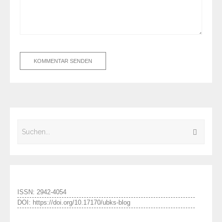
ISSN: 2942-4054
DOI: https://doi.org/10.17170/ubks-blog