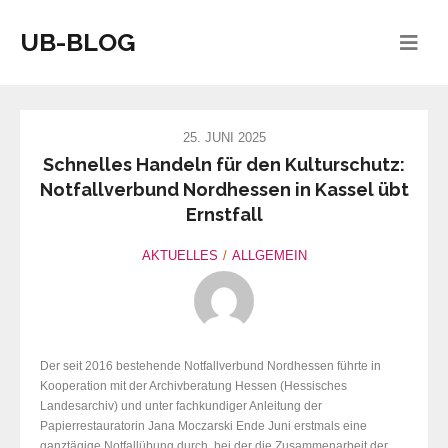
UB-BLOG
25. JUNI 2025
Schnelles Handeln für den Kulturschutz:
Notfallverbund Nordhessen in Kassel übt
Ernstfall
AKTUELLES
ALLGEMEIN
Der seit 2016 bestehende Notfallverbund Nordhessen führte in
Kooperation mit der Archivberatung Hessen (Hessisches
Landesarchiv) und unter fachkundiger Anleitung der
Papierrestauratorin Jana Moczarski Ende Juni erstmals eine
ganztägige Notfallübung durch, bei der die Zusammenarbeit der