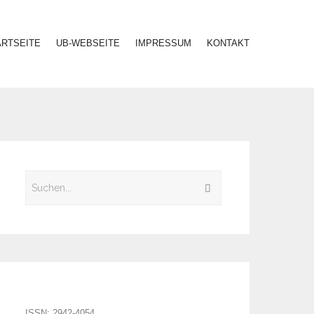
ARTSEITE
UB-WEBSEITE
IMPRESSUM
KONTAKT
ISSN: 2942-4054