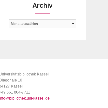
Archiv
Archiv
Universitätsbibliothek Kassel
Diagonale 10
34127 Kassel
+49 561 804-7711
info@bibliothek.uni-kassel.de