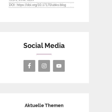
DOI: https://doi.org/10.17170/ubks-blog
Social Media
Aktuelle Themen