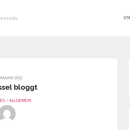
ST
EK KASSEL
JANUAR 2012
sel bloggt
LES
ALLGEMEIN