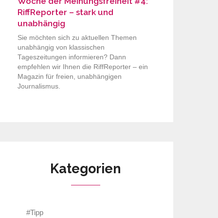
Woche der Meinungsfreiheit #4:
RiffReporter – stark und
unabhängig
Sie möchten sich zu aktuellen Themen
unabhängig von klassischen
Tageszeitungen informieren? Dann
empfehlen wir Ihnen die RiffReporter – ein
Magazin für freien, unabhängigen
Journalismus.
Kategorien
#Tipp