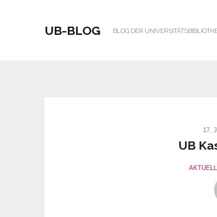
UB-BLOG
BLOG DER UNIVERSITÄTSBIBLIOTH
17. 
UB Kas
AKTUEL