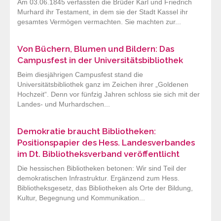
Am 03.06.1845 verfassten die Brüder Karl und Friedrich
Murhard ihr Testament, in dem sie der Stadt Kassel ihr
gesamtes Vermögen vermachten. Sie machten zur...
Von Büchern, Blumen und Bildern: Das
Campusfest in der Universitätsbibliothek
Beim diesjährigen Campusfest stand die
Universitätsbibliothek ganz im Zeichen ihrer „Goldenen
Hochzeit“. Denn vor fünfzig Jahren schloss sie sich mit der
Landes- und Murhardschen...
Demokratie braucht Bibliotheken:
Positionspapier des Hess. Landesverbandes
im Dt. Bibliotheksverband veröffentlicht
Die hessischen Bibliotheken betonen: Wir sind Teil der
demokratischen Infrastruktur. Ergänzend zum Hess.
Bibliotheksgesetz, das Bibliotheken als Orte der Bildung,
Kultur, Begegnung und Kommunikation...