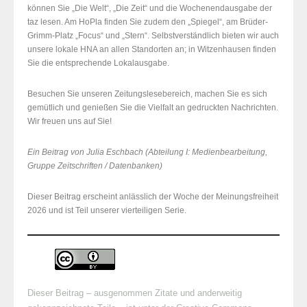
können Sie „Die Welt“, „Die Zeit“ und die Wochenendausgabe der
taz lesen. Am HoPla finden Sie zudem den „Spiegel“, am Brüder-
Grimm-Platz „Focus“ und „Stern“. Selbstverständlich bieten wir auch
unsere lokale HNA an allen Standorten an; in Witzenhausen finden
Sie die entsprechende Lokalausgabe.
Besuchen Sie unseren Zeitungslesebereich, machen Sie es sich
gemütlich und genießen Sie die Vielfalt an gedruckten Nachrichten.
Wir freuen uns auf Sie!
Ein Beitrag von Julia Eschbach (
Abteilung I: Medienbearbeitung,
Gruppe Zeitschriften / Datenbanken)
Dieser Beitrag erscheint anlässlich der Woche der Meinungsfreiheit
2026 und ist Teil unserer vierteiligen Serie.
Dieser Beitrag – ausgenommen Zitate und anderweitig