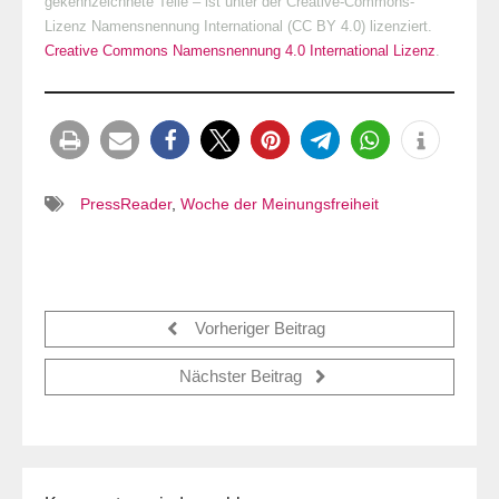
gekennzeichnete Teile – ist unter der Creative-Commons-
Lizenz Namensnennung International (CC BY 4.0) lizenziert.
Creative Commons Namensnennung 4.0 International Lizenz
.
PressReader
,
Woche der Meinungsfreiheit
Vorheriger Beitrag
Nächster Beitrag