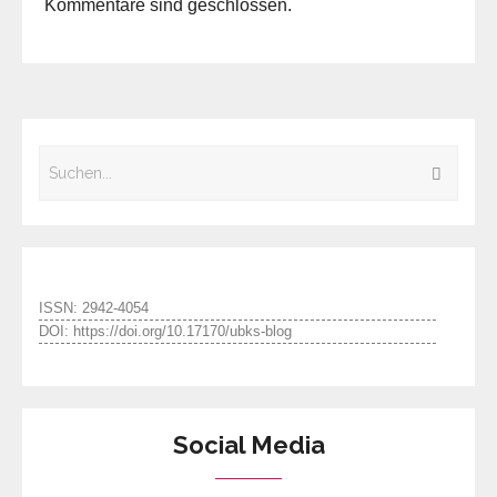
Kommentare sind geschlossen.
ISSN: 2942-4054
DOI: https://doi.org/10.17170/ubks-blog
Social Media