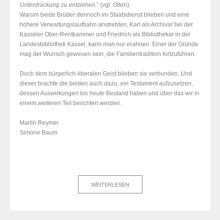
Unterdrückung zu entziehen.
“ (vgl. Olten).
Warum beide Brüder dennoch im Staatsdienst blieben und eine
höhere Verwaltungslaufbahn anstrebten, Karl als Archivar bei der
Kasseler Ober-Rentkammer
und Friedrich als Bibliothekar in der
Landesbibliothek Kassel
, kann man nur erahnen. Einer der Gründe
mag der Wunsch gewesen sein, die Familientradition fortzuführen.
Doch dem bürgerlich-liberalen Geist blieben sie verbunden. Und
dieser brachte die beiden auch dazu, ein Testament aufzusetzen,
dessen Auswirkungen bis heute Bestand haben und über das wir in
einem weiteren Teil berichten werden.
Martin Reymer
Simone Baum
WEITERLESEN