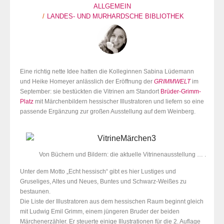
ALLGEMEIN
LANDES- UND MURHARDSCHE BIBLIOTHEK
Eine richtig nette Idee hatten die Kolleginnen Sabina Lüdemann
und Heike Homeyer anlässlich der Eröffnung der
GRIMMWELT
im
September: sie bestückten die Vitrinen am Standort
Brüder-Grimm-
Platz
mit Märchenbildern hessischer Illustratoren und liefern so eine
passende Ergänzung zur großen Ausstellung auf dem Weinberg.
Von Büchern und Bildern: die aktuelle Vitrinenausstellung … .
Unter dem Motto „Echt hessisch“ gibt es hier Lustiges und
Gruseliges, Altes und Neues, Buntes und Schwarz-Weißes zu
bestaunen.
Die Liste der Illustratoren aus dem hessischen Raum beginnt gleich
mit Ludwig Emil Grimm, einem jüngeren Bruder der beiden
Märchenerzähler. Er steuerte einige Illustrationen für die 2. Auflage