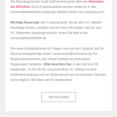
Die Beantragung der Karte läuft vorerst weiter über die
Webseiten
der Bibliothek.
Auch Ersatzausweise werden weiterhin in der
Universitätsbibliothek beantragt, defekte Karten hier ausgetauscht.
Wichtige Neuerung:
alle CampusCards, die ab dem 10. Oktober
beantragt werden, erhalten Sie per Post. Alle Karten, die bis zum
30. September beantragt wurden, holen Sie bitte in der
Universitätsbiblitothek ab.
Die neue Kontaktadresse für Fragen rund um die CampusCard für
Hochschulangehörige lautet: campuscard@uni-kassel.de Für
Regionalnutzerinnen und -nutzer bleiben die bisherigen
Regelungen bestehen.
Bitte beachten Sie:
in der Zeit vom 30.
September, 15.00 Uhr bis voraussichtlich 10. Oktober ist eine
Kartenbeantragung und ein Kartentausch aus technischen Gründen
nicht möglich. Wir bitten um Ihr Verständnis!
WEITERLESEN