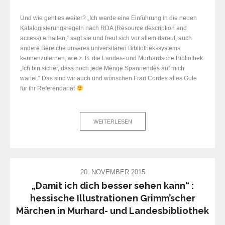
Und wie geht es weiter? „Ich werde eine Einführung in die neuen
Katalogisierungsregeln nach RDA (Resource description and
access) erhalten,“ sagt sie und freut sich vor allem darauf, auch
andere Bereiche unseres universitären Bibliothekssystems
kennenzulernen, wie z. B. die Landes- und Murhardsche Bibliothek.
„Ich bin sicher, dass noch jede Menge Spannendes auf mich
wartet.“ Das sind wir auch und wünschen Frau Cordes alles Gute
für ihr Referendariat
WEITERLESEN
20. NOVEMBER 2015
„Damit ich dich besser sehen kann“ :
hessische Illustrationen Grimm’scher
Märchen in Murhard- und Landesbibliothek