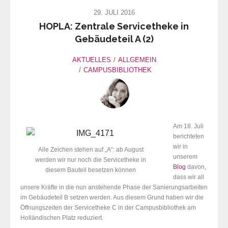
29. JULI 2016
HOPLA: Zentrale Servicetheke in
Gebäudeteil A (2)
AKTUELLES
ALLGEMEIN
CAMPUSBIBLIOTHEK
Am 18. Juli
berichteten
wir in
Alle Zeichen stehen auf „A“: ab August
unserem
werden wir nur noch die Servicetheke in
Blog
davon,
diesem Bauteil besetzen können
dass wir all
unsere Kräfte in die nun anstehende Phase der Sanierungsarbeiten
im Gebäudeteil B setzen werden. Aus diesem Grund haben wir die
Öffnungszeiten der Servicetheke C in der Campusbibliothek am
Holländischen Platz reduziert.