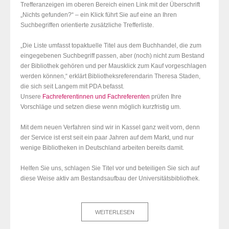
Trefferanzeigen im oberen Bereich einen Link mit der Überschrift
„Nichts gefunden?“ – ein Klick führt Sie auf eine an Ihren
Suchbegriffen orientierte zusätzliche Trefferliste.
„Die Liste umfasst topaktuelle Titel aus dem Buchhandel, die zum
eingegebenen Suchbegriff passen, aber (noch) nicht zum Bestand
der Bibliothek gehören und per Mausklick zum Kauf vorgeschlagen
werden können,“ erklärt Bibliotheksreferendarin Theresa Staden,
die sich seit Langem mit PDA befasst.
Unsere
Fachreferentinnen und Fachreferenten
prüfen Ihre
Vorschläge und setzen diese wenn möglich kurzfristig um.
Mit dem neuen Verfahren sind wir in Kassel ganz weit vorn, denn
der Service ist erst seit ein paar Jahren auf dem Markt, und nur
wenige Bibliotheken in Deutschland arbeiten bereits damit.
Helfen Sie uns, schlagen Sie Titel vor und beteiligen Sie sich auf
diese Weise aktiv am Bestandsaufbau der Universitätsbibliothek.
WEITERLESEN