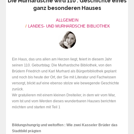
Die Murhardsche wird 110 : Geschichte eines
ganz besonderen Hauses
ALLGEMEIN
LANDES- UND MURHARDSCHE BIBLIOTHEK
Ein Haus, das uns allen am Herzen liegt, feiert in diesem Jahr
seinen 110. Geburtstag: Die Murhardsche Bibliothek, von den
Brüdern Friedrich und Karl Murhard als Bürgerbibliothek geplant
und noch bis heute der Ort, der Sie mit Literatur und Fachwissen
versorgt, blickt auf eine ebenso stolze wie bewegende Geschichte
zurück.
Wir gratulieren mit einem kleinen Dreiteiler, in dem wir vom War,
vom Ist und vom Werden dieses wunderbaren Hauses berichten
möchten und starten mit Teil 1
Bildungshungrig und weltoffen : Wie zwei Kasseler Brüder das
Stadtbild prägten