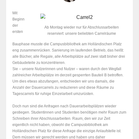
Mit
Beginn
der
Ab Montag wieder nur für Abschlussarbeiten
ersten
reserviert: unsere beliebten Carrelräume
Bauphase musste die Campusbibliothek am Holländischen Platz
eng zusammenrücken. Sanierung im laufenden Betrieb, das heißt:
alle Bücher, alle Regale, alle Arbeitsplätze auf zwei statt bisher drei
Gebäudeteile zu konzentrieren.
Sie – unsere Nutzerinnen und Nutzer – waren durch den Wegfall
zahlreicher Arbeitsplätze im derzeit gesperrten Bauteil B betroffen.
Um dies etwas abzufangen, entschieden wir uns damals, die
Anzahl der Dauercarrels zu reduzieren und diese Räume zu
Tagescarrels für ruhige Einzelarbeit umzurüsten.
Doch nun sind die Anfragen nach Dauerarbeitsplätzen wieder
gestiegen. Studentinnen und Studenten benötigen mehr Raum zum
Schreiben ihrer Abschlussarbeiten. Raum, den wir zur Zeit
eigentlich nicht haben, obwohl die Campusbibliothek am
Holländischen Platz für diese Anfrage die einzige Anlaufstelle ist.
Dem müssen wir gerecht werden und haben uns daher