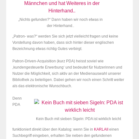
„Nichts gefunden?“ Dann haben wir noch etwas in
der Hinterhand..
„Patron- was?“ werden Sie sich jetzt vielleicht fragen und keine
Vorstellung davon haben, dass sich hinter dieser englischen
Bezeichnung etwas richtig Gutes verbirgt.
Patron-Driven-Acquisition (kurz PDA) heisst soviel wie
‚kundengesteuerte Erwerbung‘ und bedeutet für Nutzerinnen und
Nutzer die Möglichkeit, sich aktiv an der Medienauswahl unserer
Bibliothek zu beteiligen. Dabei gehen wir noch einen Schritt weiter
als das elektronische Wunschbuch.
Denn
PDA
Kein Buch mit sieben Sigeln: PDA ist wirklich leicht
funktioniert direkt über den Katalog: wenn Sie in
KARLAII
einen
Suchbegriff eingeben, erhalten Sie neben den gefundenen