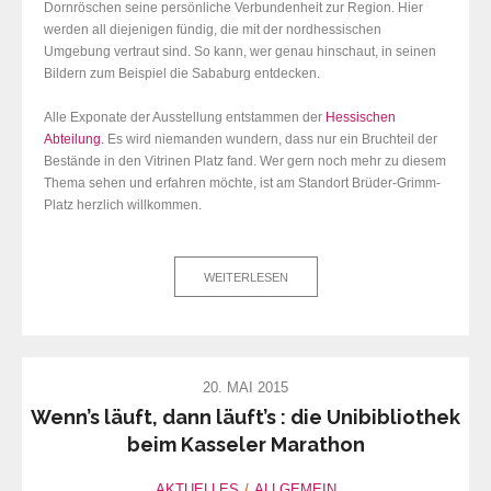
Dornröschen seine persönliche Verbundenheit zur Region. Hier
werden all diejenigen fündig, die mit der nordhessischen
Umgebung vertraut sind. So kann, wer genau hinschaut, in seinen
Bildern zum Beispiel die Sababurg entdecken.
Alle Exponate der Ausstellung entstammen der
Hessischen
Abteilung.
Es wird niemanden wundern, dass nur ein Bruchteil der
Bestände in den Vitrinen Platz fand. Wer gern noch mehr zu diesem
Thema sehen und erfahren möchte, ist am Standort Brüder-Grimm-
Platz herzlich willkommen.
WEITERLESEN
20. MAI 2015
Wenn’s läuft, dann läuft’s : die Unibibliothek
beim Kasseler Marathon
AKTUELLES
ALLGEMEIN