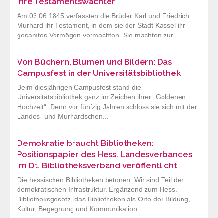
ihre Testamentswächter
Am 03.06.1845 verfassten die Brüder Karl und Friedrich
Murhard ihr Testament, in dem sie der Stadt Kassel ihr
gesamtes Vermögen vermachten. Sie machten zur...
Von Büchern, Blumen und Bildern: Das
Campusfest in der Universitätsbibliothek
Beim diesjährigen Campusfest stand die
Universitätsbibliothek ganz im Zeichen ihrer „Goldenen
Hochzeit“. Denn vor fünfzig Jahren schloss sie sich mit der
Landes- und Murhardschen...
Demokratie braucht Bibliotheken:
Positionspapier des Hess. Landesverbandes
im Dt. Bibliotheksverband veröffentlicht
Die hessischen Bibliotheken betonen: Wir sind Teil der
demokratischen Infrastruktur. Ergänzend zum Hess.
Bibliotheksgesetz, das Bibliotheken als Orte der Bildung,
Kultur, Begegnung und Kommunikation...