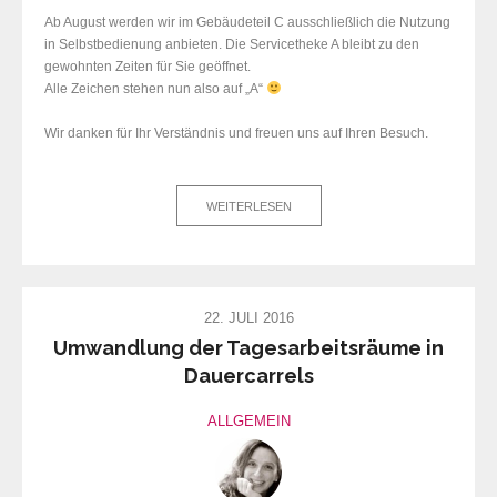
Ab August werden wir im Gebäudeteil C ausschließlich die Nutzung
in Selbstbedienung anbieten. Die Servicetheke A bleibt zu den
gewohnten Zeiten für Sie geöffnet.
Alle Zeichen stehen nun also auf „A“
Wir danken für Ihr Verständnis und freuen uns auf Ihren Besuch.
WEITERLESEN
22. JULI 2016
Umwandlung der Tagesarbeitsräume in
Dauercarrels
ALLGEMEIN