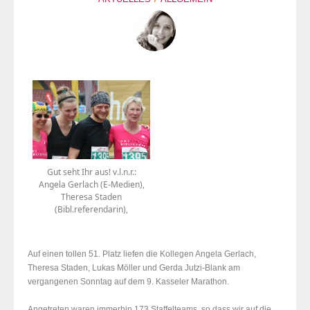
Gut seht Ihr aus! v.l.n.r.:
Angela Gerlach (E-Medien),
Theresa Staden
(Bibl.referendarin),
Auf einen tollen 51. Platz liefen die Kollegen Angela Gerlach,
Theresa Staden, Lukas Möller und Gerda Jutzi-Blank am
vergangenen Sonntag auf dem 9. Kasseler Marathon.
Angetreten waren immerhin 173 Staffelteams, so dass wir auf die