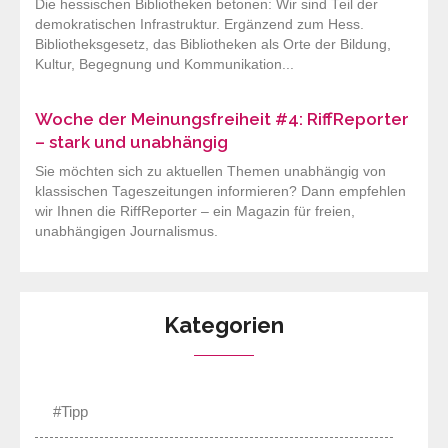
Die hessischen Bibliotheken betonen: Wir sind Teil der
demokratischen Infrastruktur. Ergänzend zum Hess.
Bibliotheksgesetz, das Bibliotheken als Orte der Bildung,
Kultur, Begegnung und Kommunikation...
Woche der Meinungsfreiheit #4: RiffReporter
– stark und unabhängig
Sie möchten sich zu aktuellen Themen unabhängig von
klassischen Tageszeitungen informieren? Dann empfehlen
wir Ihnen die RiffReporter – ein Magazin für freien,
unabhängigen Journalismus.
Kategorien
#Tipp