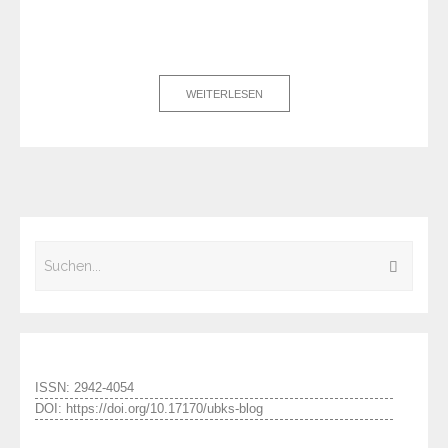
WEITERLESEN
ISSN: 2942-4054
DOI: https://doi.org/10.17170/ubks-blog