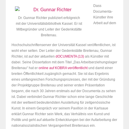
Dass
Documenta-
Künstler ihre
Dr. Gunnar Richter publiziert erfolgreich
Arbeit auf dem
mit der Universitätsbibliothek Kassel. Er ist
Mitbegründer und Leiter der Gedenkstätte
Breitenau.
Hochschulschriftenserver der Universität Kassel veröffentlichen, ist
wohl eher selten. Der Leiter der Gedenkstätte Breitenau, Gunnar
Richter, ist auf der aktuellen
dOCUMENTA (13)
als Künstler mit
dabei. Seine Dissertation mit dem Titel „Das Arbeitserziehungslager
Breitenau“ hat er
online auf KOBRA veröffentlicht
und damit einer
breiten Öffentlichkeit zugänglich gemacht. Sie ist das Ergebnis
eines umfangreichen Forschungsprozesses, der mit der Gründung
der Projektgruppe Breitenau und seiner ersten Präsentation
begann, die nach 30 Jahren erstmals auf der Documenta zu sehen
ist. Dabei verbindet Gunnar Richter schon eine lange Geschichte
mit der weltweit bedeutendsten Ausstellung für zeitgenössische
Kunst. In einem Gespräch vor seinem Pavillon in der Karlsaue
erklärt Gunnar Richter sein Werk, das Verhältnis von Kunst und
Politik und geht auf aktuelle Entwicklungen bei der Aufarbeitung der
nationalsozialistischen Vergangenheit Breitenaus ein.