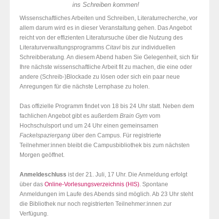
ins Schreiben kommen!
Wissenschaftliches Arbeiten und Schreiben, Literaturrecherche, vor
allem darum wird es in dieser Veranstaltung gehen. Das Angebot
reicht von der effizienten Literatursuche über die Nutzung des
Literaturverwaltungsprogramms
Citavi
bis zur individuellen
Schreibberatung. An diesem Abend haben Sie Gelegenheit, sich für
Ihre nächste wissenschaftliche Arbeit fit zu machen, die eine oder
andere (Schreib-)Blockade zu lösen oder sich ein paar neue
Anregungen für die nächste Lernphase zu holen.
Das offizielle Programm findet von 18 bis 24 Uhr statt. Neben dem
fachlichen Angebot gibt es außerdem
Brain Gym
vom
Hochschulsport und um 24 Uhr einen gemeinsamen
Fackelspaziergang
über den Campus. Für registrierte
Teilnehmer:innen bleibt die Campusbibliothek bis zum nächsten
Morgen geöffnet.
Anmeldeschluss
ist der 21. Juli, 17 Uhr. Die Anmeldung erfolgt
über das
Online-Vorlesungsverzeichnis (HIS)
. Spontane
Anmeldungen im Laufe des Abends sind möglich. Ab 23 Uhr steht
die Bibliothek nur noch registrierten Teilnehmer:innen zur
Verfügung.