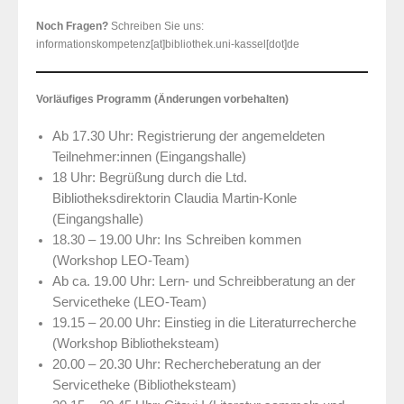
Noch Fragen?
Schreiben Sie uns:
informationskompetenz[at]bibliothek.uni-kassel[dot]de
Vorläufiges Programm (Änderungen vorbehalten)
Ab 17.30 Uhr: Registrierung der angemeldeten
Teilnehmer:innen (Eingangshalle)
18 Uhr: Begrüßung durch die Ltd.
Bibliotheksdirektorin Claudia Martin-Konle
(Eingangshalle)
18.30 – 19.00 Uhr: Ins Schreiben kommen
(Workshop LEO-Team)
Ab ca. 19.00 Uhr: Lern- und Schreibberatung an der
Servicetheke (LEO-Team)
19.15 – 20.00 Uhr: Einstieg in die Literaturrecherche
(Workshop Bibliotheksteam)
20.00 – 20.30 Uhr: Rechercheberatung an der
Servicetheke (Bibliotheksteam)