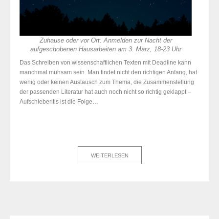
Zuhause oder vor Ort: Anmelden zur Nacht der
aufgeschobenen Hausarbeiten am 3. März, 18-23 Uhr
Das Schreiben von wissenschaftlichen Texten mit Deadline kann
manchmal mühsam sein. Man findet nicht den richtigen Anfang, hat
wenig oder keinen Austausch zum Thema, die Zusammenstellung
der passenden Literatur hat auch noch nicht so richtig geklappt –
Aufschieberitis ist die Folge…
WEITERLESEN