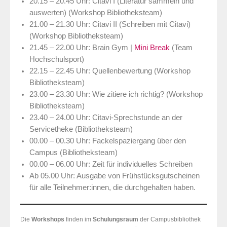
20.15 – 20.45 Uhr: Citavi I (Literatur sammeln und
auswerten) (Workshop Bibliotheksteam)
21.00 – 21.30 Uhr: Citavi II (Schreiben mit Citavi)
(Workshop Bibliotheksteam)
21.45 – 22.00 Uhr: Brain Gym |
Mini Break
(Team
Hochschulsport)
22.15 – 22.45 Uhr: Quellenbewertung (Workshop
Bibliotheksteam)
23.00 – 23.30 Uhr: Wie zitiere ich richtig? (Workshop
Bibliotheksteam)
23.40 – 24.00 Uhr: Citavi-Sprechstunde an der
Servicetheke (Bibliotheksteam)
00.00 – 00.30 Uhr: Fackelspaziergang über den
Campus (Bibliotheksteam)
00.00 – 06.00 Uhr: Zeit für individuelles Schreiben
Ab 05.00 Uhr: Ausgabe von Frühstücksgutscheinen
für alle Teilnehmer:innen, die durchgehalten haben.
Die
Workshops
finden im
Schulungsraum
der Campusbibliothek