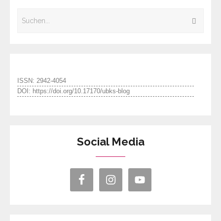
ISSN: 2942-4054
DOI: https://doi.org/10.17170/ubks-blog
Social Media