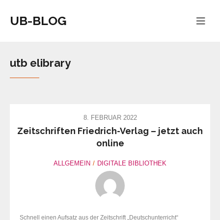
UB-BLOG
utb elibrary
8. FEBRUAR 2022
Zeitschriften Friedrich-Verlag – jetzt auch
online
ALLGEMEIN
DIGITALE BIBLIOTHEK
Schnell einen Aufsatz aus der Zeitschrift „Deutschunterricht“