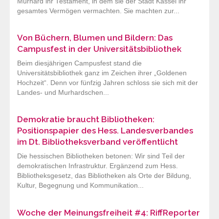
Murhard ihr Testament, in dem sie der Stadt Kassel ihr
gesamtes Vermögen vermachten. Sie machten zur...
Von Büchern, Blumen und Bildern: Das
Campusfest in der Universitätsbibliothek
Beim diesjährigen Campusfest stand die
Universitätsbibliothek ganz im Zeichen ihrer „Goldenen
Hochzeit“. Denn vor fünfzig Jahren schloss sie sich mit der
Landes- und Murhardschen...
Demokratie braucht Bibliotheken:
Positionspapier des Hess. Landesverbandes
im Dt. Bibliotheksverband veröffentlicht
Die hessischen Bibliotheken betonen: Wir sind Teil der
demokratischen Infrastruktur. Ergänzend zum Hess.
Bibliotheksgesetz, das Bibliotheken als Orte der Bildung,
Kultur, Begegnung und Kommunikation...
Woche der Meinungsfreiheit #4: RiffReporter