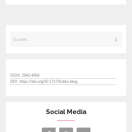
ISSN: 2942-4054
DOI: https://doi.org/10.17170/ubks-blog
Social Media