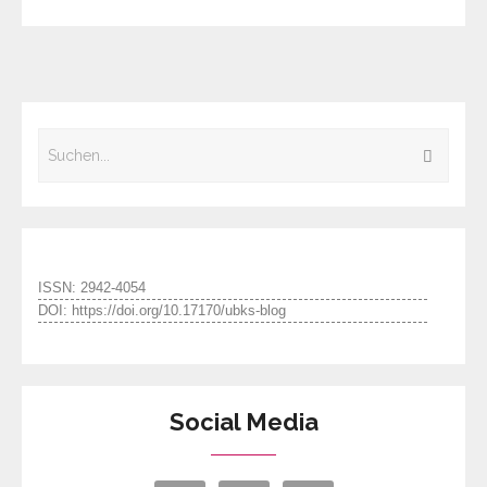
ISSN: 2942-4054
DOI: https://doi.org/10.17170/ubks-blog
Social Media