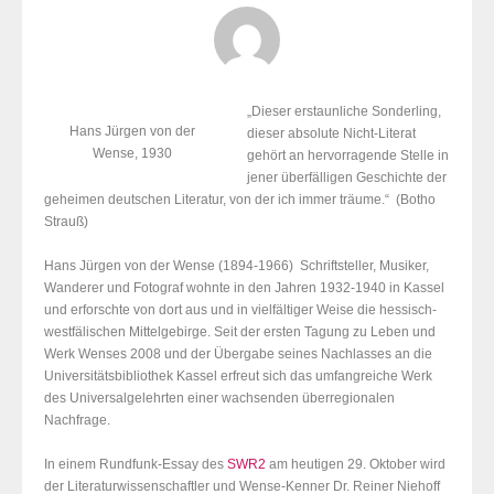
„Dieser erstaunliche Sonderling,
Hans Jürgen von der
dieser absolute Nicht-Literat
Wense, 1930
gehört an hervorragende Stelle in
jener überfälligen Geschichte der
geheimen deutschen Literatur, von der ich immer träume.“ (Botho
Strauß)
Hans Jürgen von der Wense (1894-1966) Schriftsteller, Musiker,
Wanderer und Fotograf wohnte in den Jahren 1932-1940 in Kassel
und erforschte von dort aus und in vielfältiger Weise die hessisch-
westfälischen Mittelgebirge. Seit der ersten Tagung zu Leben und
Werk Wenses 2008 und der Übergabe seines Nachlasses an die
Universitätsbibliothek Kassel erfreut sich das umfangreiche Werk
des Universalgelehrten einer wachsenden überregionalen
Nachfrage.
In einem Rundfunk-Essay des
SWR2
am heutigen 29. Oktober wird
der Literaturwissenschaftler und Wense-Kenner Dr. Reiner Niehoff