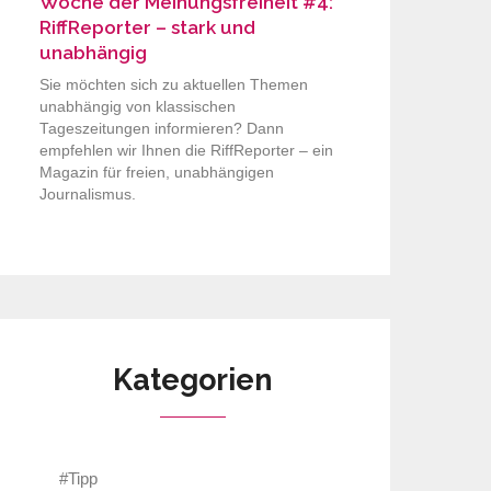
Woche der Meinungsfreiheit #4:
RiffReporter – stark und
unabhängig
Sie möchten sich zu aktuellen Themen
unabhängig von klassischen
Tageszeitungen informieren? Dann
empfehlen wir Ihnen die RiffReporter – ein
Magazin für freien, unabhängigen
Journalismus.
Kategorien
#Tipp