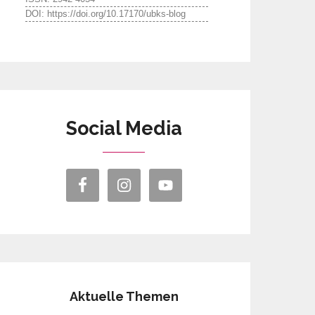
DOI: https://doi.org/10.17170/ubks-blog
Social Media
Aktuelle Themen