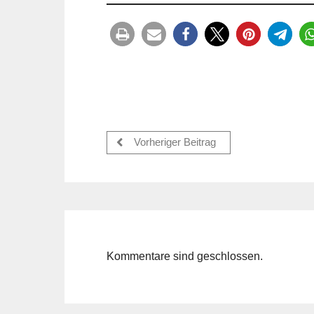
Vorheriger Beitrag
Kommentare sind geschlossen.