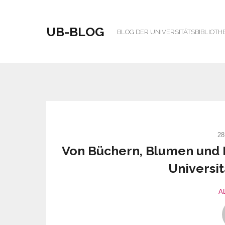
UB-BLOG
BLOG DER UNIVERSITÄTSBIBLIOTH
28
Von Büchern, Blumen und B
Universit
A