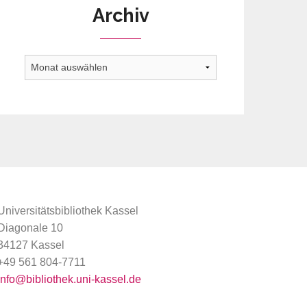
Archiv
Archiv
Universitätsbibliothek Kassel
Diagonale 10
34127 Kassel
+49 561 804-7711
info@bibliothek.uni-kassel.de