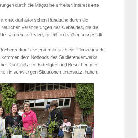
ungen durch die Magazine erhielten Interessierte
m architekturhistorischen Rundgang durch die
e baulichen Veränderungen des Gebäudes, die die
der werden archiviert, geteilt und später ausgestellt.
n Bücherverkauf und erstmals auch ein Pflanzenmarkt
en kommen dem Notfonds des Studierendenwerks
icher Dank gilt allen Beteiligten und Besucherinnen
en in schwierigen Situationen unterstützt haben.