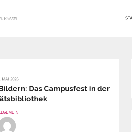
ST
EK KASSEL
. MAI 2026
ildern: Das Campusfest in der
ätsbibliothek
LLGEMEIN