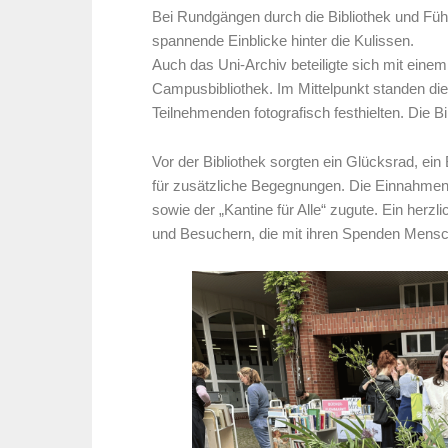
Bei Rundgängen durch die Bibliothek und Führ
spannende Einblicke hinter die Kulissen.
Auch das Uni-Archiv beteiligte sich mit eine
Campusbibliothek. Im Mittelpunkt standen di
Teilnehmenden fotografisch festhielten. Die Bil
Vor der Bibliothek sorgten ein Glücksrad, ei
für zusätzliche Begegnungen. Die Einnahm
sowie der „Kantine für Alle“ zugute. Ein herzl
und Besuchern, die mit ihren Spenden Mensch