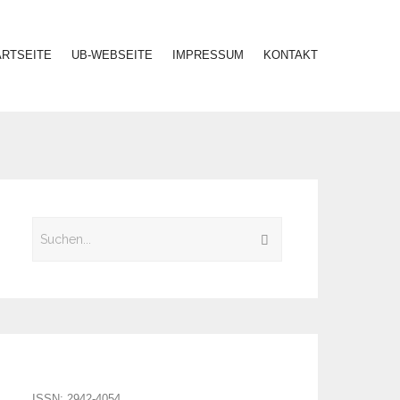
ARTSEITE
UB-WEBSEITE
IMPRESSUM
KONTAKT
ISSN: 2942-4054