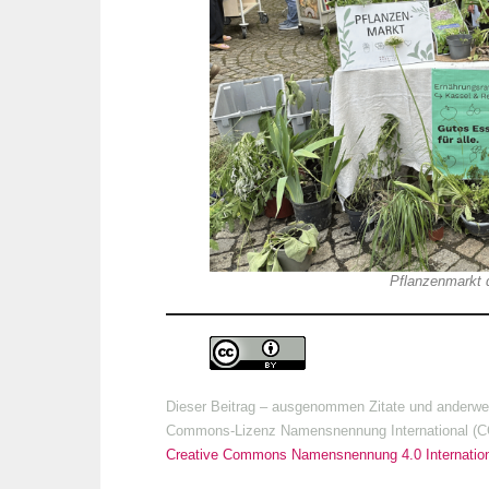
Pflanzenmarkt
Dieser Beitrag – ausgenommen Zitate und anderweiti
Commons-Lizenz Namensnennung International (CC 
Creative Commons Namensnennung 4.0 Internation