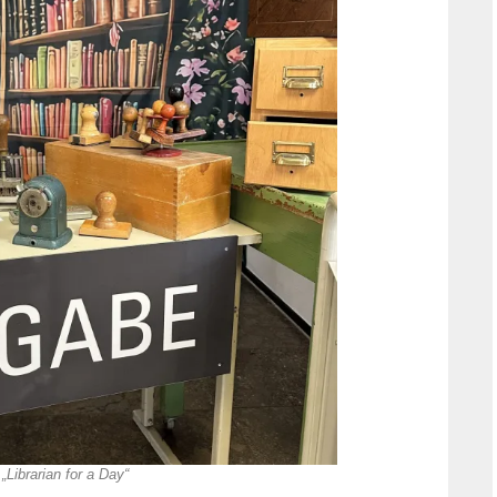
„Librarian for a Day“