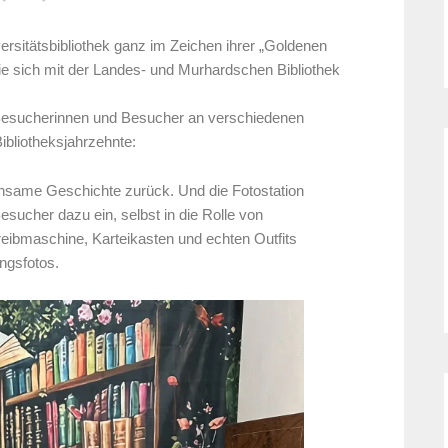
rsitätsbibliothek ganz im Zeichen ihrer „Goldenen
ie sich mit der Landes- und Murhardschen Bibliothek
Besucherinnen und Besucher an verschiedenen
Bibliotheksjahrzehnte:
einsame Geschichte zurück. Und die Fotostation
esucher dazu ein, selbst in die Rolle von
reibmaschine, Karteikasten und echten Outfits
ungsfotos.