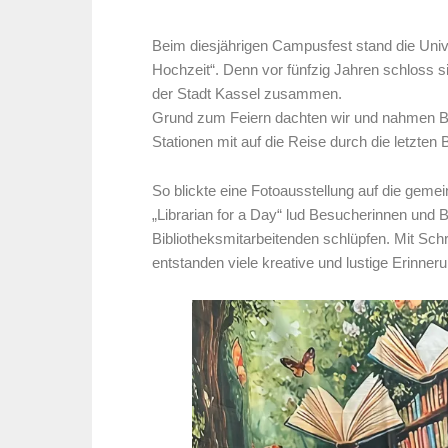
Beim diesjährigen Campusfest stand die Unive
Hochzeit“. Denn vor fünfzig Jahren schloss s
der Stadt Kassel zusammen.
Grund zum Feiern dachten wir und nahmen 
Stationen mit auf die Reise durch die letzten 
So blickte eine Fotoausstellung auf die gem
„Librarian for a Day“ lud Besucherinnen und B
Bibliotheksmitarbeitenden schlüpfen. Mit Sch
entstanden viele kreative und lustige Erinner