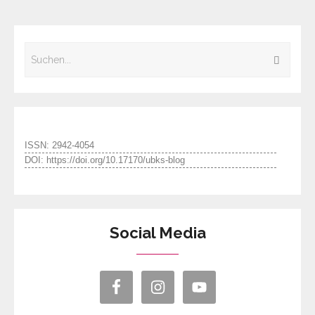
ISSN: 2942-4054
DOI: https://doi.org/10.17170/ubks-blog
Social Media