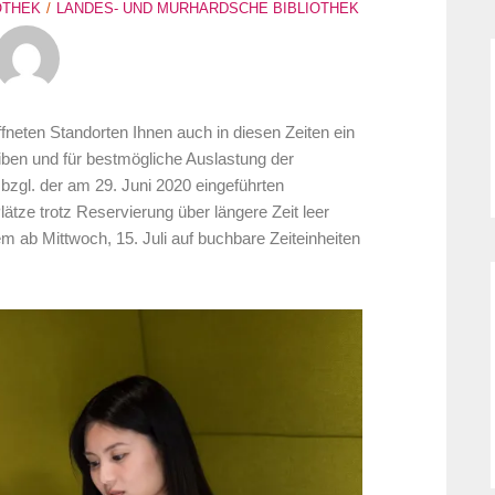
OTHEK
LANDES- UND MURHARDSCHE BIBLIOTHEK
öffneten Standorten Ihnen auch in diesen Zeiten ein
leiben und für bestmögliche Auslastung der
bzgl. der am 29. Juni 2020 eingeführten
lätze trotz Reservierung über längere Zeit leer
m ab Mittwoch, 15. Juli auf buchbare Zeiteinheiten