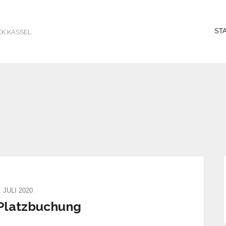
ST
EK KASSEL
. JULI 2020
Platzbuchung