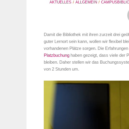
AKTUELLES
ALLGEMEIN
CAMPUSBIBLI
Damit die Bibliothek mit ihren zurzeit drei ge
guter Lernort sein kann, wollen wir flexibel b
vorhandenen Plätze sorgen. Die Erfahrungen 
Platzbuchung
haben gezeigt, dass viele der P
bleiben. Daher stellen wir das Buchungssyste
von 2 Stunden um.