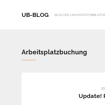
UB-BLOG
BLOG DER UNIVERSITÄTSBIBLIOTH
Arbeitsplatzbuchung
13
Update! 