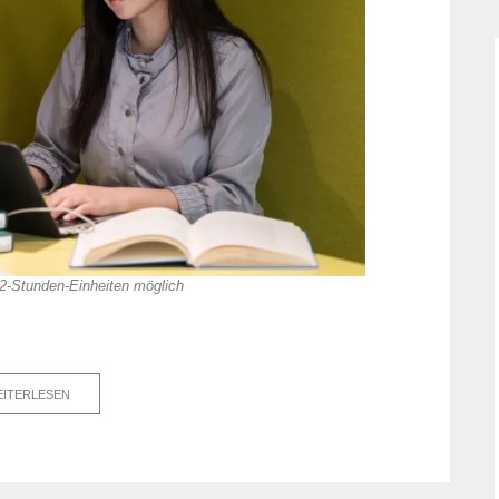
2-Stunden-Einheiten möglich
ITERLESEN