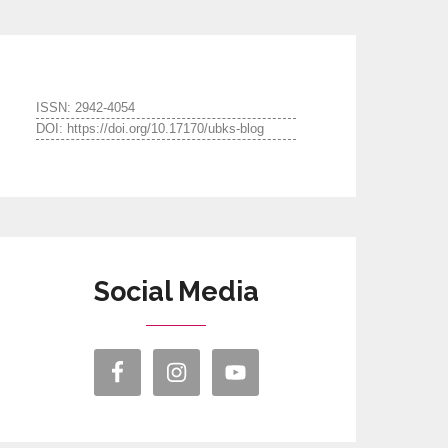
ISSN: 2942-4054
DOI: https://doi.org/10.17170/ubks-blog
Social Media