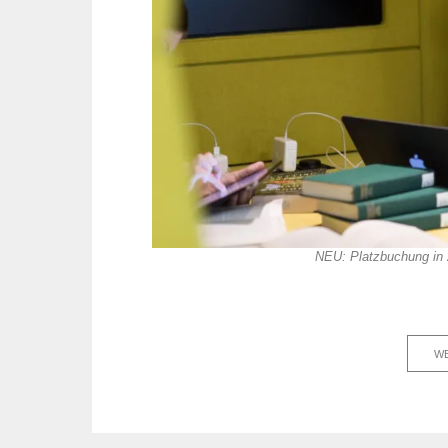
NEU: Platzbuchung in 
WE