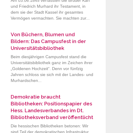
Am 03.06.1845 verfassten die Brüder Karl
und Friedrich Murhard ihr Testament, in
dem sie der Stadt Kassel ihr gesamtes
Vermögen vermachten. Sie machten zur...
Von Büchern, Blumen und
Bildern: Das Campusfest in der
Universitätsbibliothek
Beim diesjährigen Campusfest stand die
Universitätsbibliothek ganz im Zeichen ihrer
„Goldenen Hochzeit“. Denn vor fünfzig
Jahren schloss sie sich mit der Landes- und
Murhardschen...
Demokratie braucht
Bibliotheken: Positionspapier des
Hess. Landesverbandes im Dt.
Bibliotheksverband veröffentlicht
Die hessischen Bibliotheken betonen: Wir
sind Teil der demokratischen Infrastruktur.