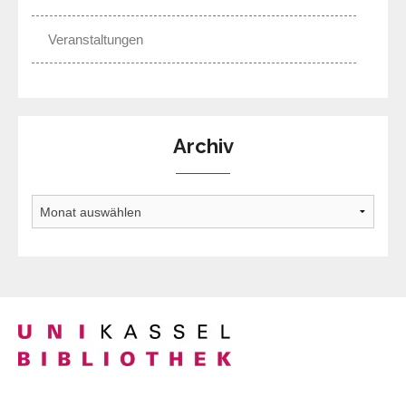
Veranstaltungen
Archiv
Archiv