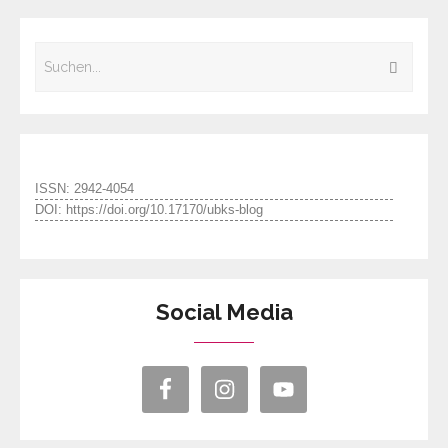
ISSN: 2942-4054
DOI: https://doi.org/10.17170/ubks-blog
Social Media