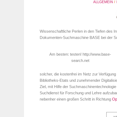
ALLGEMEIN
Wissenschaftliche Perlen in den Tiefen des Inte
Dokumenten-Suchmaschine BASE bei der Such
Am besten: testen! http://www.base-
search.net
solcher, die kostenfrei im Netz zur Verfügung
Bibliotheks-Etats und zunehmender Digitalisier
Ziel, mit Hilfe der Suchmaschinentechnologie 
Suchdienst für Forschung und Lehre aufzubau
nebenher einen großen Schritt in Richtung
Op