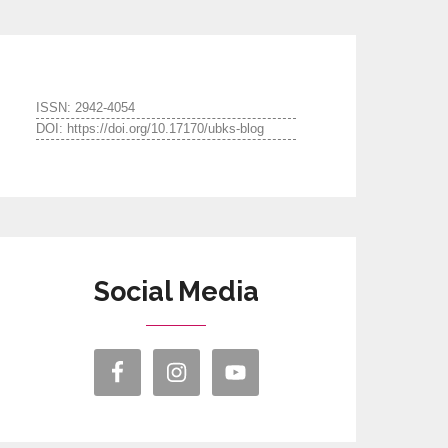
ISSN: 2942-4054
DOI: https://doi.org/10.17170/ubks-blog
Social Media