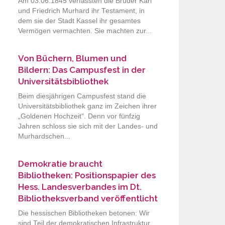
Am 03.06.1845 verfassten die Brüder Karl
und Friedrich Murhard ihr Testament, in
dem sie der Stadt Kassel ihr gesamtes
Vermögen vermachten. Sie machten zur...
Von Büchern, Blumen und
Bildern: Das Campusfest in der
Universitätsbibliothek
Beim diesjährigen Campusfest stand die
Universitätsbibliothek ganz im Zeichen ihrer
„Goldenen Hochzeit“. Denn vor fünfzig
Jahren schloss sie sich mit der Landes- und
Murhardschen...
Demokratie braucht
Bibliotheken: Positionspapier des
Hess. Landesverbandes im Dt.
Bibliotheksverband veröffentlicht
Die hessischen Bibliotheken betonen: Wir
sind Teil der demokratischen Infrastruktur.