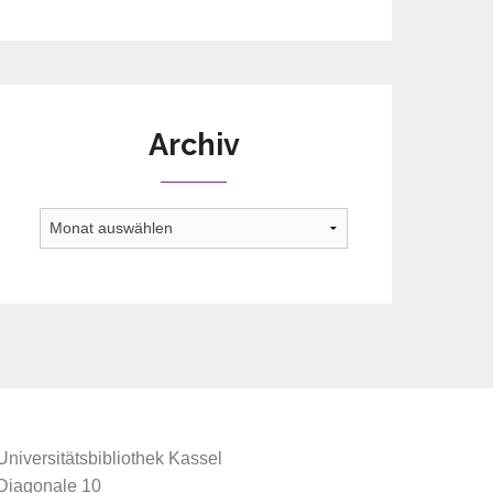
Archiv
Archiv
Universitätsbibliothek Kassel
Diagonale 10