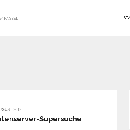
ST
EK KASSEL
AUGUST 2012
ntenserver-Supersuche