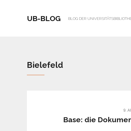
UB-BLOG
BLOG DER UNIVERSITÄTSBIBLIOTH
Bielefeld
9. 
Base: die Dokume