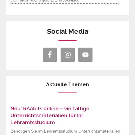
DOI: https://doi.org/10.17170/ubks-blog
Social Media
Aktuelle Themen
Neu: RAAbits online – vielfältige
Unterrichtsmaterialien für Ihr
Lehramtsstudium
Benötigen Sie im Lehramtsstudium Unterrichtsmaterialien