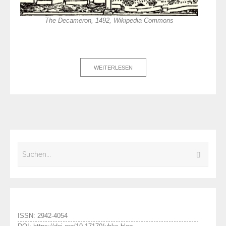
The Decameron, 1492, Wikipedia Commons
WEITERLESEN
ISSN: 2942-4054