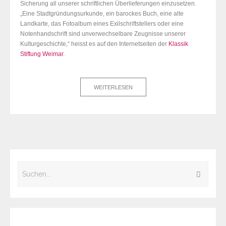
Sicherung all unserer schriftlichen Überlieferungen einzusetzen.
„Eine Stadtgründungsurkunde, ein barockes Buch, eine alte
Landkarte, das Fotoalbum eines Exilschriftstellers oder eine
Notenhandschrift sind unverwechselbare Zeugnisse unserer
Kulturgeschichte,“ heisst es auf den Internetseiten der
Klassik
Stiftung Weimar
.
WEITERLESEN