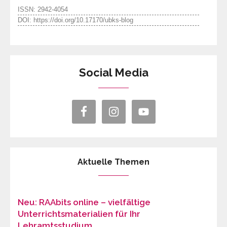
ISSN: 2942-4054
DOI: https://doi.org/10.17170/ubks-blog
Social Media
Aktuelle Themen
Neu: RAAbits online – vielfältige
Unterrichtsmaterialien für Ihr
Lehramtsstudium