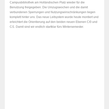
Campusbibliothek am Holländischen Platz wieder für die
Benutzung freigegeben. Die Umzugswochen und die damit
verbundenen Sperrungen und Nutzungseinschränkungen liegen
komplett hinter uns. Das neue Leitsystem wurde heute montiert und
erleichtert die Orientierung auf den beiden neuen Ebenen C/0 und
C/1. Damit sind wir endlich startklar fürs Wintersemester.
C/