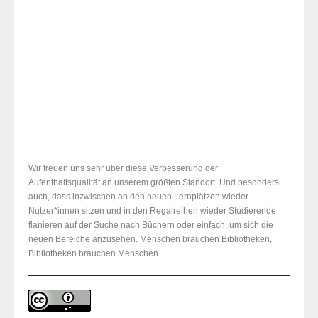
C/1 – Germanistik
Wir freuen uns sehr über diese Verbesserung der
Aufenthaltsqualität an unserem größten Standort. Und besonders
auch, dass inzwischen an den neuen Lernplätzen wieder
Nutzer*innen sitzen und in den Regalreihen wieder Studierende
flanieren auf der Suche nach Büchern oder einfach, um sich die
neuen Bereiche anzusehen. Menschen brauchen Bibliotheken,
Bibliotheken brauchen Menschen…