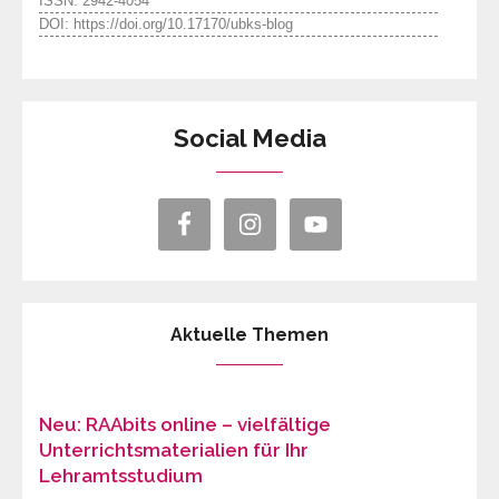
ISSN: 2942-4054
DOI: https://doi.org/10.17170/ubks-blog
Social Media
Aktuelle Themen
Neu: RAAbits online – vielfältige
Unterrichtsmaterialien für Ihr
Lehramtsstudium