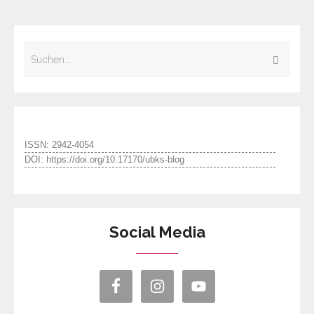
ISSN: 2942-4054
DOI: https://doi.org/10.17170/ubks-blog
Social Media