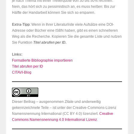
je nach Thema mit einer Trefferquote von 30 bis 50% rechnen.
Nein, das hört sich zu pessimistisch an, es muss heißen: Bis zur
Hälfte der Handarbeit können Sie sich so ersparen.
Extra-Tipp
: Wenn in Ihrer Literaturliste viele Aufsätze eine DOI-
Adresse oder Bücher eine ISBN haben, gibt es einen schnelleren
Weg als die Recherche. Kopieren Sie die gesamte Liste und nutzen
Sie Funktion
Titel abrufen per ID.
Links:
Formatierte Bibliographie importieren
Titel abrufen per ID
CITAVI-Blog
Dieser Beitrag – ausgenommen Zitate und anderweitig
gekennzeichnete Teile – ist unter der Creative-Commons-Lizenz
Namensnennung International (CC BY 4.0) lizenziert.
Creative
Commons Namensnennung 4.0 International Lizenz
.