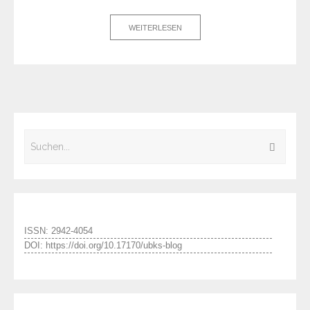
WEITERLESEN
ISSN: 2942-4054
DOI: https://doi.org/10.17170/ubks-blog