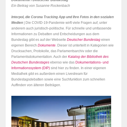
Dokumente / Deutscher Bundestag
Ein Beitrag von Susanne Rockenbach
Interpol, die Corona Tracking App und Ihre Fotos in den sozialen
Medien
| Die COVID-19-Pandemie wirft viele Fragen auf, unter
anderem auch juristisch-politische. Für schnelle und umfassende
Informationen zu Debatten und Entscheidungen aus dem
Bundestag gibt es auf der Webseite
Deutscher Bundestag
einen
eigenen Bereich
Dokumente
. Dieser ist unterteilt in Kategorien wie
Drucksachen, Protokolle, das Parlamentsarchiv oder die
Parlamentsdokumentation. Auch der
Katalog der Bibliothek des
Deutschen Bundestages
ebenso wie das
Dokumentations- und
Informationssystem (DIP)
sind hier zu finden. In einer eigenen
Mediathek gibt es außerdem einen Livestream für
Bundestagsdebatten sowie eine Suchfunktion zum schnellen
Auffinden von älteren Beiträgen.