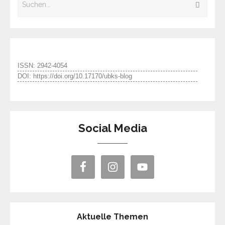
ISSN: 2942-4054
DOI: https://doi.org/10.17170/ubks-blog
Social Media
Aktuelle Themen