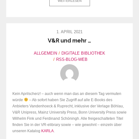
WEITERLESEN
1. APRIL 2021
V&R und mehr …
ALLGEMEIN
DIGITALE BIBLIOTHEK
RSS-BLOG-WEB
Kein Aprilscherz! – auch wenn man das an diesem Tag vermuten
würde
– Ab sofort haben Sie Zugriff auf alle E-Books des
Anbieters Vandenhoeck & Ruprecht, inklusive der Verlage Böhlau,
V&R Unipress, Mainz University Press, Bonn University Press sowie
Wilhelm Fink und Ferdinand Schöningh. Alle freigeschalteten Titel
finden Sie in der VR-elibrary sowie – wie gewohnt – einzeln über
unseren Katalog
KARLA
.