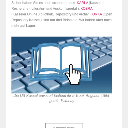
Sicher haben Sie es auch schon bemerkt:
KARLA
(Kasseler
Recherche-, Literatur- und Auskunftsportal ),
KOBRA
(Kasseler OnlineBibliothek, Repository und Archiv ),
ORKA
(Open
Repository Kassel ) sind nur drei Beispiele. Wir haben aber noch
mehr auf Lager:
Die UB Kassel erweitert laufend ihr E-Book-Angebot | Bild:
geralt, Pixabay