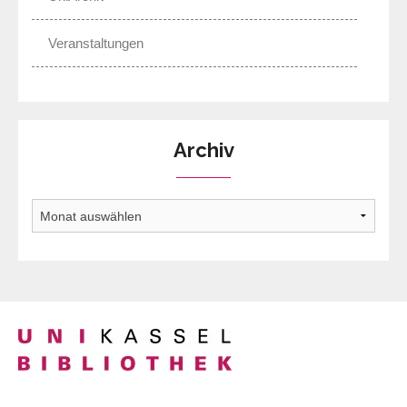
Veranstaltungen
Archiv
Archiv