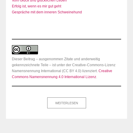
Vom Glück und glücklichen Leben
Erfolg ist, wenn es mir gut geht
Gespräche mit dem inneren Schweinehund
Dieser Beitrag – ausgenommen Zitate und anderweitig
gekennzeichnete Teile – ist unter der Creative-Commons-Lizenz
Namensnennung International (CC BY 4.0) lizenziert.
Creative
Commons Namensnennung 4.0 International Lizenz
.
WEITERLESEN