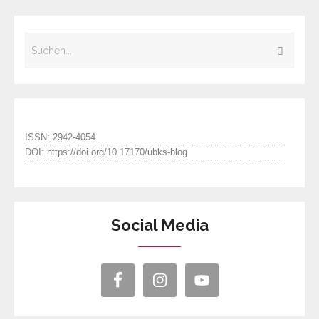
ISSN: 2942-4054
DOI: https://doi.org/10.17170/ubks-blog
Social Media