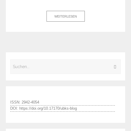
WEITERLESEN
ISSN: 2942-4054
DOI: https://doi.org/10.17170/ubks-blog