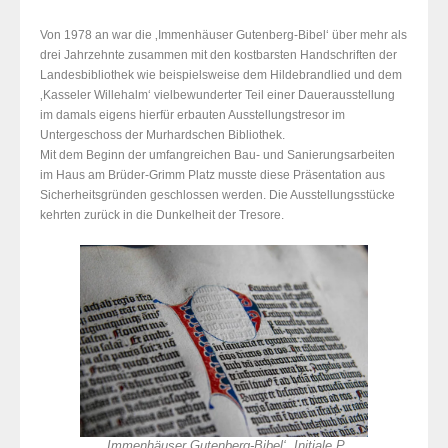
Von 1978 an war die ‚Immenhäuser Gutenberg-Bibel‘ über mehr als
drei Jahrzehnte zusammen mit den kostbarsten Handschriften der
Landesbibliothek wie beispielsweise dem Hildebrandlied und dem
‚Kasseler Willehalm‘ vielbewunderter Teil einer Dauerausstellung
im damals eigens hierfür erbauten Ausstellungstresor im
Untergeschoss der Murhardschen Bibliothek.
Mit dem Beginn der umfangreichen Bau- und Sanierungsarbeiten
im Haus am Brüder-Grimm Platz musste diese Präsentation aus
Sicherheitsgründen geschlossen werden. Die Ausstellungsstücke
kehrten zurück in die Dunkelheit der Tresore.
‚Immenhäuser Gutenberg-Bibel‘, Initiale P