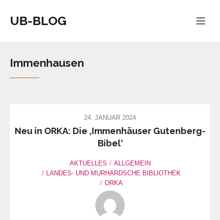
UB-BLOG
Immenhausen
24. JANUAR 2024
Neu in ORKA: Die ‚Immenhäuser Gutenberg-
Bibel‘
AKTUELLES
ALLGEMEIN
LANDES- UND MURHARDSCHE BIBLIOTHEK
ORKA