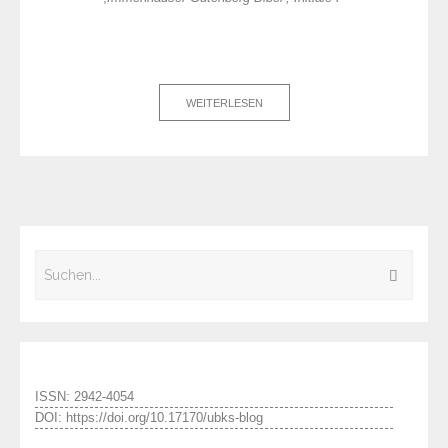
WEITERLESEN
ISSN: 2942-4054
DOI: https://doi.org/10.17170/ubks-blog