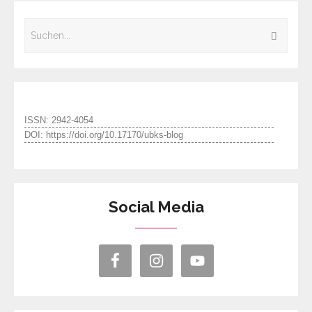
ISSN: 2942-4054
DOI: https://doi.org/10.17170/ubks-blog
Social Media