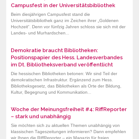
Campusfest in der Universitätsbibliothek
Beim diesjährigen Campusfest stand die
Universitätsbibliothek ganz im Zeichen ihrer „Goldenen
Hochzeit“. Denn vor fünfzig Jahren schloss sie sich mit der
Landes- und Murhardschen...
Demokratie braucht Bibliotheken:
Positionspapier des Hess. Landesverbandes
im Dt. Bibliotheksverband veröffentlicht
Die hessischen Bibliotheken betonen: Wir sind Teil der
demokratischen Infrastruktur. Ergänzend zum Hess.
Bibliotheksgesetz, das Bibliotheken als Orte der Bildung,
Kultur, Begegnung und Kommunikation...
Woche der Meinungsfreiheit #4: RiffReporter
– stark und unabhängig
Sie möchten sich zu aktuellen Themen unabhängig von
klassischen Tageszeitungen informieren? Dann empfehlen
wir Ihnen die RiffReporter – ein Magazin für freien,