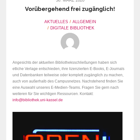
30. MÄRZ 2020
Vorübergehend frei zugänglich!
AKTUELLES
ALLGEMEIN
DIGITALE BIBLIOTHEK
Angesichts der aktuellen Bibliotheksschließungen haben sich
etliche Verlage entschieden, ihre lizenzierten E-Books, E-Journals
und Datenbanken teilweise oder komplett zugänglich zu machen,
auch von außerhalb des Campusnetzes. Nachstehend finden Sie
eine Auswahl unseres E-Medien-Teams. Fragen Sie gern nach
weiteren für Sie wichtigen Ressourcen. Kontakt:
info@bibliothek.uni-kassel.de