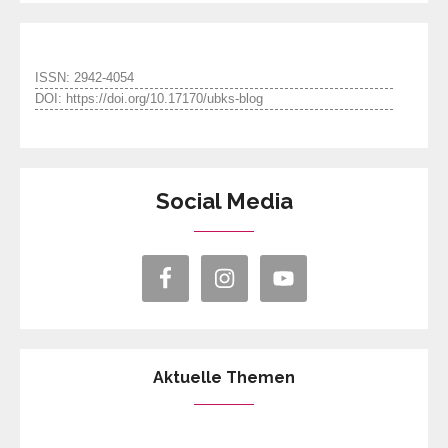
ISSN: 2942-4054
DOI: https://doi.org/10.17170/ubks-blog
Social Media
Aktuelle Themen