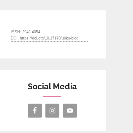
ISSN: 2942-4054
DOI: https://doi.org/10.17170/ubks-blog
Social Media