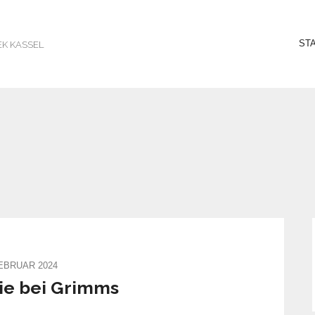
ST
EK KASSEL
FEBRUAR 2024
ie bei Grimms