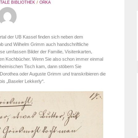
ITALE BIBLIOTHEK
ORKA
tal der UB Kassel finden sich neben dem
ob und Wilhelm Grimm auch handschriftliche
e umfassen Bilder der Familie, Visitenkarten,
ren Kochbücher. Wenn Sie also schon immer einmal
 heimischen Tisch kam, dann stöbern Sie
orothea oder Auguste Grimm und transkribieren die
bis „Baseler Lekkerly“.