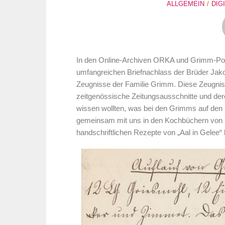
ALLGEMEIN
DIG
In den Online-Archiven ORKA und Grimm-Por
umfangreichen Briefnachlass der Brüder Jak
Zeugnisse der Familie Grimm. Diese Zeugniss
zeitgenössische Zeitungsausschnitte und de
wissen wollten, was bei den Grimms auf den
gemeinsam mit uns in den Kochbüchern von D
handschriftlichen Rezepte von „Aal in Gelee“ 