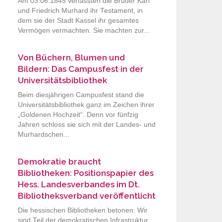
Am 03.06.1845 verfassten die Brüder Karl
und Friedrich Murhard ihr Testament, in
dem sie der Stadt Kassel ihr gesamtes
Vermögen vermachten. Sie machten zur...
Von Büchern, Blumen und
Bildern: Das Campusfest in der
Universitätsbibliothek
Beim diesjährigen Campusfest stand die
Universitätsbibliothek ganz im Zeichen ihrer
„Goldenen Hochzeit“. Denn vor fünfzig
Jahren schloss sie sich mit der Landes- und
Murhardschen...
Demokratie braucht
Bibliotheken: Positionspapier des
Hess. Landesverbandes im Dt.
Bibliotheksverband veröffentlicht
Die hessischen Bibliotheken betonen: Wir
sind Teil der demokratischen Infrastruktur.