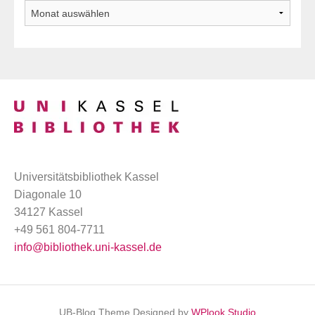
Archiv
Universitätsbibliothek Kassel
Diagonale 10
34127 Kassel
+49 561 804-7711
info@bibliothek.uni-kassel.de
UB-Blog Theme Designed by
WPlook Studio