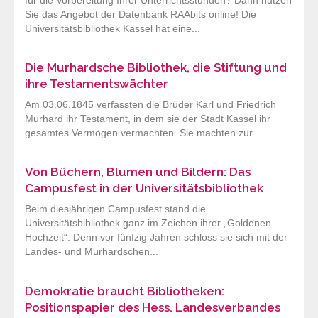
für die Vorbereitung Ihrer Unterrichtsstunden? Dann nutzen
Sie das Angebot der Datenbank RAAbits online! Die
Universitätsbibliothek Kassel hat eine...
Die Murhardsche Bibliothek, die Stiftung und
ihre Testamentswächter
Am 03.06.1845 verfassten die Brüder Karl und Friedrich
Murhard ihr Testament, in dem sie der Stadt Kassel ihr
gesamtes Vermögen vermachten. Sie machten zur...
Von Büchern, Blumen und Bildern: Das
Campusfest in der Universitätsbibliothek
Beim diesjährigen Campusfest stand die
Universitätsbibliothek ganz im Zeichen ihrer „Goldenen
Hochzeit“. Denn vor fünfzig Jahren schloss sie sich mit der
Landes- und Murhardschen...
Demokratie braucht Bibliotheken:
Positionspapier des Hess. Landesverbandes