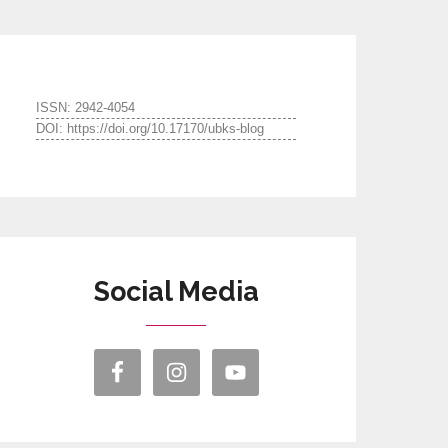
ISSN: 2942-4054
DOI: https://doi.org/10.17170/ubks-blog
Social Media