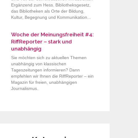
Ergänzend zum Hess. Bibliotheksgesetz,
das Bibliotheken als Orte der Bildung,
Kultur, Begegnung und Kommunikation...
Woche der Meinungsfreiheit #4:
RiffReporter – stark und
unabhängig
Sie möchten sich zu aktuellen Themen
unabhängig von klassischen
Tageszeitungen informieren? Dann
empfehlen wir Ihnen die RiffReporter – ein
Magazin für freien, unabhängigen
Journalismus.