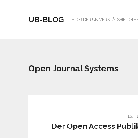
UB-BLOG
BLOG DER UNIVERSITÄTSBIBLIOTH
Open Journal Systems
16. 
Der Open Access Publi