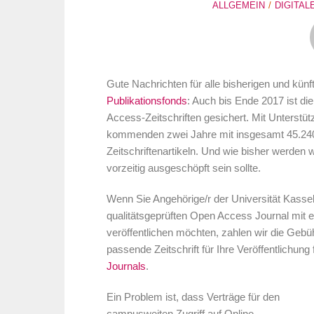
ALLGEMEIN
DIGITAL
Gute Nachrichten für alle bisherigen und kün
Publikationsfonds
: Auch bis Ende 2017 ist di
Access-Zeitschriften gesichert. Mit Unterstü
kommenden zwei Jahre mit insgesamt 45.240 
Zeitschriftenartikeln. Und wie bisher werden 
vorzeitig ausgeschöpft sein sollte.
Wenn Sie Angehörige/r der Universität Kassel 
qualitätsgeprüften Open Access Journal mit
veröffentlichen möchten, zahlen wir die Gebüh
passende Zeitschrift für Ihre Veröffentlichung
Journals
.
Ein Problem ist, dass Verträge für den