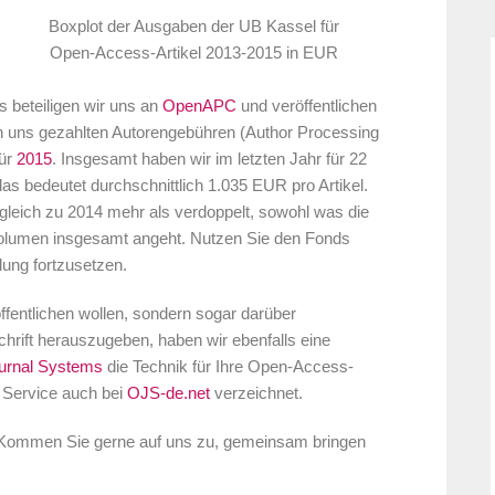
Boxplot der Ausgaben der UB Kassel für
Open-Access-Artikel 2013-2015 in EUR
 beteiligen wir uns an
OpenAPC
und veröffentlichen
 uns gezahlten Autorengebühren (Author Processing
für
2015
. Insgesamt haben wir im letzten Jahr für 22
s bedeutet durchschnittlich 1.035 EUR pro Artikel.
gleich zu 2014 mehr als verdoppelt, sowohl was die
 Volumen insgesamt angeht. Nutzen Sie den Fonds
lung fortzusetzen.
fentlichen wollen, sondern sogar darüber
rift herauszugeben, haben wir ebenfalls eine
urnal Systems
die Technik für Ihre Open-Access-
 Service auch bei
OJS-de.net
verzeichnet.
Kommen Sie gerne auf uns zu, gemeinsam bringen