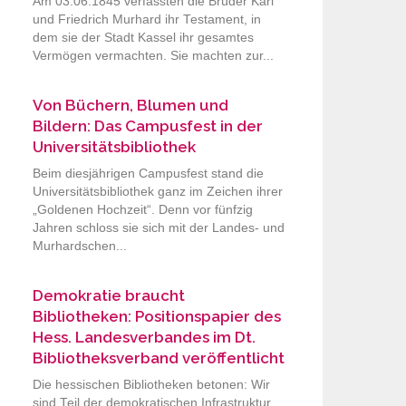
Am 03.06.1845 verfassten die Brüder Karl
und Friedrich Murhard ihr Testament, in
dem sie der Stadt Kassel ihr gesamtes
Vermögen vermachten. Sie machten zur...
Von Büchern, Blumen und
Bildern: Das Campusfest in der
Universitätsbibliothek
Beim diesjährigen Campusfest stand die
Universitätsbibliothek ganz im Zeichen ihrer
„Goldenen Hochzeit“. Denn vor fünfzig
Jahren schloss sie sich mit der Landes- und
Murhardschen...
Demokratie braucht
Bibliotheken: Positionspapier des
Hess. Landesverbandes im Dt.
Bibliotheksverband veröffentlicht
Die hessischen Bibliotheken betonen: Wir
sind Teil der demokratischen Infrastruktur.