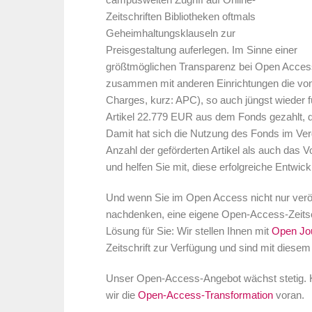
campusweiten Zugriff auf Online-
Zeitschriften Bibliotheken oftmals
Geheimhaltungsklauseln zur
Preisgestaltung auferlegen. Im Sinne einer
größtmöglichen Transparenz bei Open Access
zusammen mit anderen Einrichtungen die von
Charges, kurz: APC), so auch jüngst wieder 
Artikel 22.779 EUR aus dem Fonds gezahlt, da
Damit hat sich die Nutzung des Fonds im Ver
Anzahl der geförderten Artikel als auch das
und helfen Sie mit, diese erfolgreiche Entwick
Und wenn Sie im Open Access nicht nur veröf
nachdenken, eine eigene Open-Access-Zeitsch
Lösung für Sie: Wir stellen Ihnen mit
Open Jo
Zeitschrift zur Verfügung
und sind mit diesem
Unser Open-Access-Angebot wächst stetig. 
wir die
Open-Access-Transformation
voran.