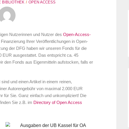
E BIBLIOTHEK
OPEN ACCESS
ftigen Nutzerinnen und Nutzer des
Open-Access-
e Finanzierung Ihrer Veröffentlichungen in Open-
tzung der DFG haben wir unseren Fonds für die
EUR ausgestattet. Das entspricht ca. 45
wir den Fonds aus Eigenmitteln aufstocken, falls er
sind und einen Artikel in einem reinen,
 einer Autorengebühr von maximal 2.000 EUR
r für Sie. Ganz einfach und unkompliziert! Die
 finden Sie z.B. im
Directory of Open Access