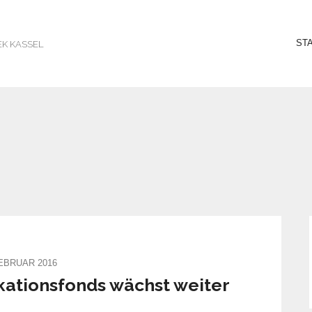
ST
EK KASSEL
FEBRUAR 2016
kationsfonds wächst weiter