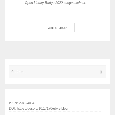
Open Library Badge 2020 ausgezeichnet.
WEITERLESEN
ISSN: 2942-4054
DOI: https://doi.org/10.17170/ubks-blog