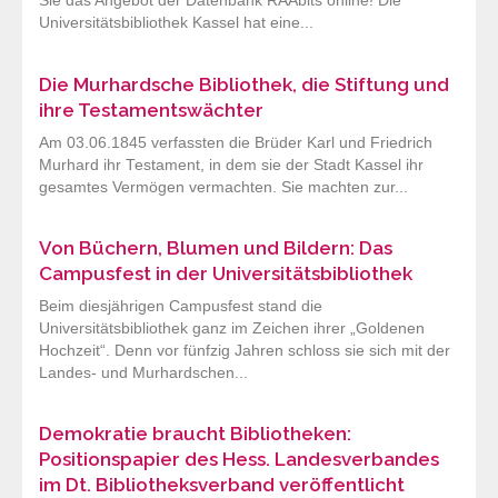
Sie das Angebot der Datenbank RAAbits online! Die
Universitätsbibliothek Kassel hat eine...
Die Murhardsche Bibliothek, die Stiftung und
ihre Testamentswächter
Am 03.06.1845 verfassten die Brüder Karl und Friedrich
Murhard ihr Testament, in dem sie der Stadt Kassel ihr
gesamtes Vermögen vermachten. Sie machten zur...
Von Büchern, Blumen und Bildern: Das
Campusfest in der Universitätsbibliothek
Beim diesjährigen Campusfest stand die
Universitätsbibliothek ganz im Zeichen ihrer „Goldenen
Hochzeit“. Denn vor fünfzig Jahren schloss sie sich mit der
Landes- und Murhardschen...
Demokratie braucht Bibliotheken:
Positionspapier des Hess. Landesverbandes
im Dt. Bibliotheksverband veröffentlicht