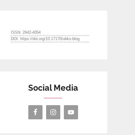
ISSN: 2942-4054
DOI: https://doi.org/10.17170/ubks-blog
Social Media