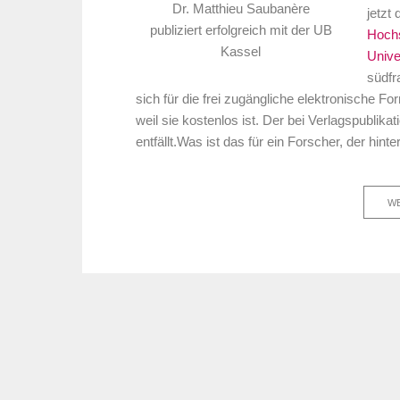
Dr. Matthieu Saubanère
jetzt
publiziert erfolgreich mit der UB
Hoch
Kassel
Unive
südfr
sich für die frei zugängliche elektronische F
weil sie kostenlos ist. Der bei Verlagspubli
entfällt.Was ist das für ein Forscher, der h
WE