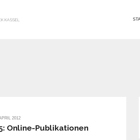
ST
EK KASSEL
 APRIL 2012
5: Online-Publikationen