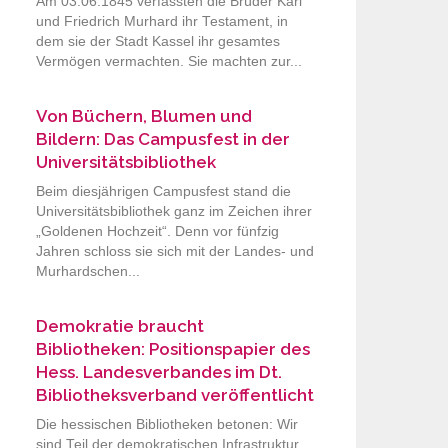
Am 03.06.1845 verfassten die Brüder Karl
und Friedrich Murhard ihr Testament, in
dem sie der Stadt Kassel ihr gesamtes
Vermögen vermachten. Sie machten zur...
Von Büchern, Blumen und
Bildern: Das Campusfest in der
Universitätsbibliothek
Beim diesjährigen Campusfest stand die
Universitätsbibliothek ganz im Zeichen ihrer
„Goldenen Hochzeit“. Denn vor fünfzig
Jahren schloss sie sich mit der Landes- und
Murhardschen...
Demokratie braucht
Bibliotheken: Positionspapier des
Hess. Landesverbandes im Dt.
Bibliotheksverband veröffentlicht
Die hessischen Bibliotheken betonen: Wir
sind Teil der demokratischen Infrastruktur.