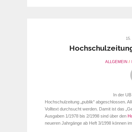
15.
Hochschulzeitung 
ALLGEMEIN
In der UB 
Hochschulzeitung „publik“ abgeschlossen. Al
Volltext durchsucht werden. Damit ist das „Ge
Ausgaben 1/1978 bis 2/1998 sind über den
Ho
neueren Jahrgänge ab Heft 3/1998 können i