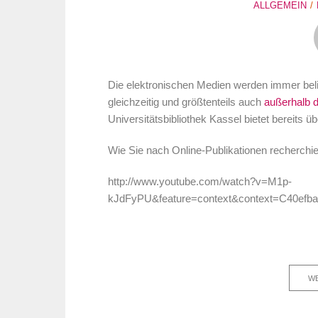
ALLGEMEIN
Die elektronischen Medien werden immer bel
gleichzeitig und größtenteils auch
außerhalb 
Universitätsbibliothek Kassel bietet bereits 
Wie Sie nach Online-Publikationen recherchie
http://www.youtube.com/watch?v=M1p-
kJdFyPU&feature=context&context=C40e
WE