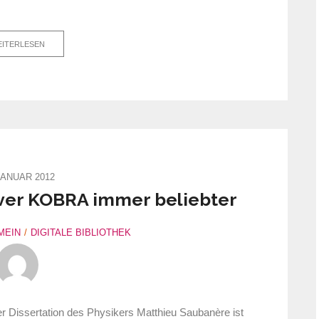
ITERLESEN
JANUAR 2012
ver KOBRA immer beliebter
MEIN
DIGITALE BIBLIOTHEK
er Dissertation des Physikers Matthieu Saubanère ist