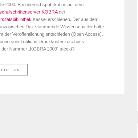
 die 2000. Fachbereichspublikation auf dem
schulschriftenserver KOBRA
der
rsitätsbibliothek
Kassel erschienen. Der aus dem
anzösischen Dax stammende Wissenschaftler hatte
orm der Veröffentlichung entschieden (Open Access),
kationen sonst übliche Druckkostenzuschuss
inter der Nummer „KOBRA 2000“ steckt?
ITERLESEN