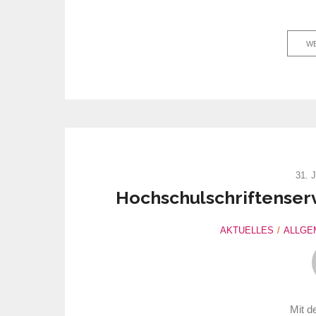
WE
31. 
Hochschulschriftenser
AKTUELLES
ALLGE
Mit d