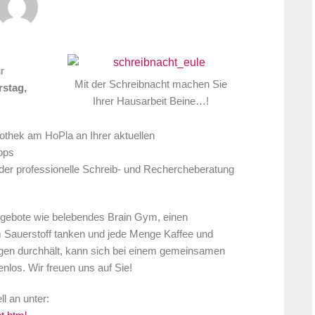
r
Mit der Schreibnacht machen Sie
rstag,
Ihrer Hausarbeit Beine…!
iothek am HoPla an Ihrer aktuellen
ops
der professionelle Schreib- und Rechercheberatung
ngebote wie belebendes Brain Gym, einen
Sauerstoff tanken und jede Menge Kaffee und
en durchhält, kann sich bei einem gemeinsamen
enlos. Wir freuen uns auf Sie!
l an unter: