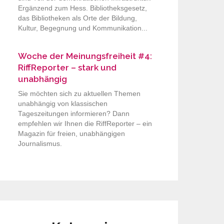
Ergänzend zum Hess. Bibliotheksgesetz,
das Bibliotheken als Orte der Bildung,
Kultur, Begegnung und Kommunikation...
Woche der Meinungsfreiheit #4:
RiffReporter – stark und
unabhängig
Sie möchten sich zu aktuellen Themen
unabhängig von klassischen
Tageszeitungen informieren? Dann
empfehlen wir Ihnen die RiffReporter – ein
Magazin für freien, unabhängigen
Journalismus.