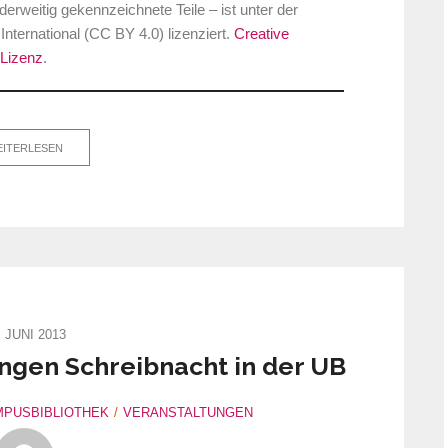
rweitig gekennzeichnete Teile – ist unter der
ernational (CC BY 4.0) lizenziert.
Creative
Lizenz
.
ITERLESEN
. JUNI 2013
angen Schreibnacht in der UB
PUSBIBLIOTHEK
VERANSTALTUNGEN