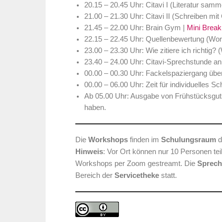
20.15 – 20.45 Uhr: Citavi I (Literatur sa
21.00 – 21.30 Uhr: Citavi II (Schreiben mi
21.45 – 22.00 Uhr: Brain Gym |
Mini Break
22.15 – 22.45 Uhr: Quellenbewertung (Wor
23.00 – 23.30 Uhr: Wie zitiere ich richtig
23.40 – 24.00 Uhr: Citavi-Sprechstunde an
00.00 – 00.30 Uhr: Fackelspaziergang übe
00.00 – 06.00 Uhr: Zeit für individuelles Sc
Ab 05.00 Uhr: Ausgabe von Frühstücksgutsc
haben.
Die
Workshops
finden im
Schulungsraum
d
Hinweis
: Vor Ort können nur 10 Personen tei
Workshops per Zoom gestreamt. Die
Sprech
Bereich der
Servicetheke
statt.