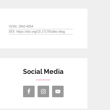
ISSN: 2942-4054
DOI: https://doi.org/10.17170/ubks-blog
Social Media