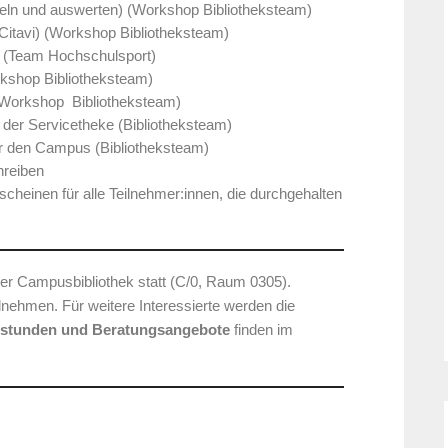
mmeln und auswerten) (Workshop Bibliotheksteam)
t Citavi) (Workshop Bibliotheksteam)
(Team Hochschulsport)
kshop Bibliotheksteam)
? (Workshop Bibliotheksteam)
 der Servicetheke (Bibliotheksteam)
r den Campus (Bibliotheksteam)
hreiben
heinen für alle Teilnehmer:innen, die durchgehalten
er Campusbibliothek statt (C/0, Raum 0305).
lnehmen. Für weitere Interessierte werden die
stunden und Beratungsangebote
finden im