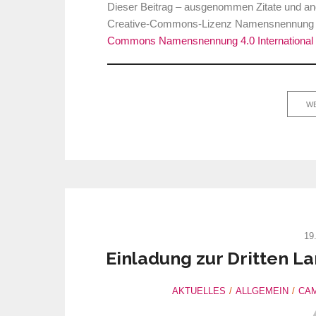
Dieser Beitrag – ausgenommen Zitate und ande
Creative-Commons-Lizenz Namensnennung Int
Commons Namensnennung 4.0 International 
WE
19
Einladung zur Dritten L
AKTUELLES
ALLGEMEIN
CAM