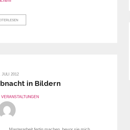
t.html
ITERLESEN
. JULI 2012
bnacht in Bildern
VERANSTALTUNGEN
„Masterarbeit fertig machen, bevor sie mich