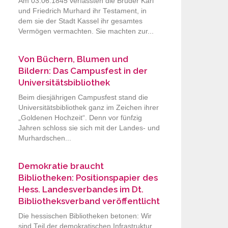
Am 03.06.1845 verfassten die Brüder Karl
und Friedrich Murhard ihr Testament, in
dem sie der Stadt Kassel ihr gesamtes
Vermögen vermachten. Sie machten zur...
Von Büchern, Blumen und
Bildern: Das Campusfest in der
Universitätsbibliothek
Beim diesjährigen Campusfest stand die
Universitätsbibliothek ganz im Zeichen ihrer
„Goldenen Hochzeit“. Denn vor fünfzig
Jahren schloss sie sich mit der Landes- und
Murhardschen...
Demokratie braucht
Bibliotheken: Positionspapier des
Hess. Landesverbandes im Dt.
Bibliotheksverband veröffentlicht
Die hessischen Bibliotheken betonen: Wir
sind Teil der demokratischen Infrastruktur.