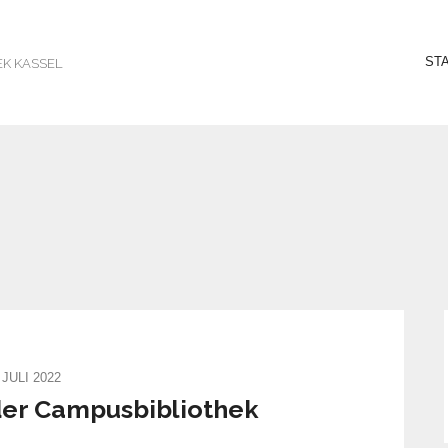
ST
EK KASSEL
 JULI 2022
der Campusbibliothek