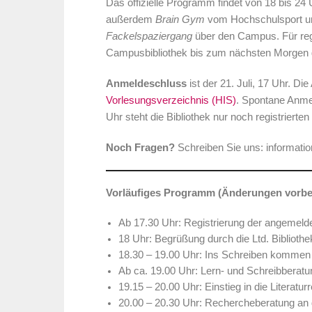
Das offizielle Programm findet von 18 bis 24 
außerdem
Brain Gym
vom Hochschulsport u
Fackelspaziergang
über den Campus. Für regis
Campusbibliothek bis zum nächsten Morgen g
Anmeldeschluss
ist der 21. Juli, 17 Uhr. D
Vorlesungsverzeichnis (HIS)
. Spontane Anme
Uhr steht die Bibliothek nur noch registrierte
Noch Fragen?
Schreiben Sie uns: informatio
Vorläufiges Programm (Änderungen vorbe
Ab 17.30 Uhr: Registrierung der angemelde
18 Uhr: Begrüßung durch die Ltd. Bibliothe
18.30 – 19.00 Uhr: Ins Schreiben komme
Ab ca. 19.00 Uhr: Lern- und Schreibberat
19.15 – 20.00 Uhr: Einstieg in die Literat
20.00 – 20.30 Uhr: Rechercheberatung an 