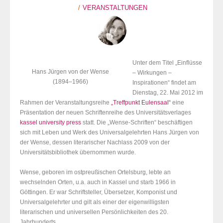
VERANSTALTUNGEN
Unter dem Titel „Einflüsse
Hans Jürgen von der Wense
– Wirkungen –
(1894–1966)
Inspirationen“ findet am
Dienstag, 22. Mai 2012 im
Rahmen der Veranstaltungsreihe
„Treffpunkt Eulensaal“
eine
Präsentation der neuen Schriftenreihe des Universitätsverlages
kassel university press
statt. Die „Wense-Schriften“ beschäftigen
sich mit Leben und Werk des Universalgelehrten Hans Jürgen von
der Wense, dessen literarischer Nachlass 2009 von der
Universitätsbibliothek übernommen wurde.
Wense, geboren im ostpreußischen Ortelsburg, lebte an
wechselnden Orten, u.a. auch in Kassel und starb 1966 in
Göttingen. Er war Schriftsteller, Übersetzer, Komponist und
Universalgelehrter und gilt als einer der eigenwilligsten
literarischen und universellen Persönlichkeiten des 20.
Jahrhunderts.