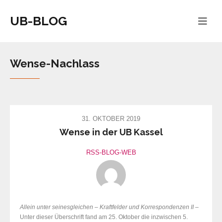
UB-BLOG
Wense-Nachlass
31. OKTOBER 2019
Wense in der UB Kassel
RSS-BLOG-WEB
Allein unter seinesgleichen – Kraftfelder und Korrespondenzen II
–
Unter dieser Überschrift fand am 25. Oktober die inzwischen 5.