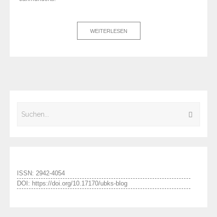
WEITERLESEN
ISSN: 2942-4054
DOI: https://doi.org/10.17170/ubks-blog