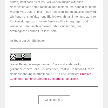
dürfen, steht noch nicht fest. Wir warten auf die aktuellen
Nachrichten aus dem Präsidium und melden uns, sobald wir mehr
wissen. Was auch immer in den nächsten Tagen entschieden wird:
Wir freuen uns auf das neue Bibliotheksjahr mit Ihnen und auf Ihre
Rückmeldungen zu unseren Services, Ihre Anregungen und
Wünsche. Denn auch in diesem Jahr ist unser Ziel, der
bestmögliche Lernort für Sie zu sein.
Ihr Team der Uni-Bibliothek
Dieser Beitrag – ausgenommen Zitate und anderweitig
gekennzeichnete Teile – ist unter der Creative-Commons-Lizenz
Namensnennung International (CC BY 4.0) lizenziert.
Creative
Commons Namensnennung 4.0 International Lizenz
.
WEITERLESEN