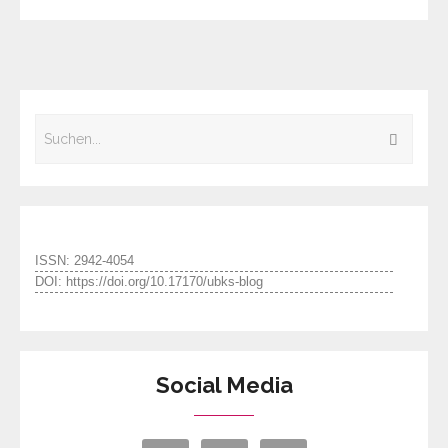
ISSN: 2942-4054
DOI: https://doi.org/10.17170/ubks-blog
Social Media