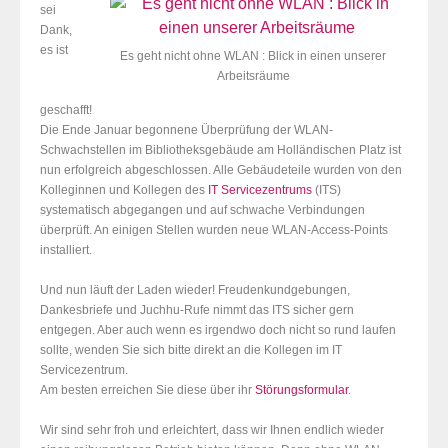
sei
Dank,
es ist
Es geht nicht ohne WLAN : Blick in einen unserer
Arbeitsräume
geschafft!
Die Ende Januar begonnene Überprüfung der WLAN-
Schwachstellen im Bibliotheksgebäude am Holländischen Platz ist
nun erfolgreich abgeschlossen. Alle Gebäudeteile wurden von den
Kolleginnen und Kollegen des
IT Servicezentrums
(ITS)
systematisch abgegangen und auf schwache Verbindungen
überprüft. An einigen Stellen wurden neue WLAN-Access-Points
installiert.
Und nun läuft der Laden wieder! Freudenkundgebungen,
Dankesbriefe und Juchhu-Rufe nimmt das ITS sicher gern
entgegen. Aber auch wenn es irgendwo doch nicht so rund laufen
sollte, wenden Sie sich bitte direkt an die Kollegen im IT
Servicezentrum.
Am besten erreichen Sie diese über ihr
Störungsformular
.
Wir sind sehr froh und erleichtert, dass wir Ihnen endlich wieder