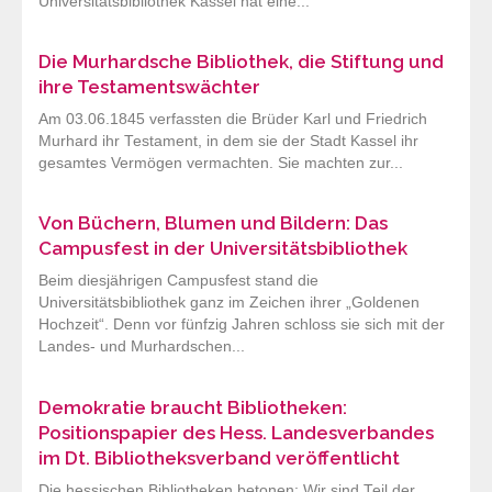
Universitätsbibliothek Kassel hat eine...
Die Murhardsche Bibliothek, die Stiftung und
ihre Testamentswächter
Am 03.06.1845 verfassten die Brüder Karl und Friedrich
Murhard ihr Testament, in dem sie der Stadt Kassel ihr
gesamtes Vermögen vermachten. Sie machten zur...
Von Büchern, Blumen und Bildern: Das
Campusfest in der Universitätsbibliothek
Beim diesjährigen Campusfest stand die
Universitätsbibliothek ganz im Zeichen ihrer „Goldenen
Hochzeit“. Denn vor fünfzig Jahren schloss sie sich mit der
Landes- und Murhardschen...
Demokratie braucht Bibliotheken:
Positionspapier des Hess. Landesverbandes
im Dt. Bibliotheksverband veröffentlicht
Die hessischen Bibliotheken betonen: Wir sind Teil der