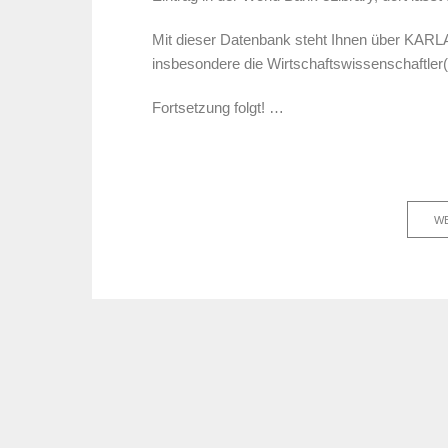
Mit dieser Datenbank
steht Ihnen über KARLA I
insbesondere die Wirtschaftswissenschaftler(i
Fortsetzung folgt! …
WE