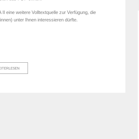
I eine weitere Volltextquelle
zur Verfügung, die
nnen) unter Ihnen interessieren dürfte.
ITERLESEN