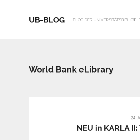
UB-BLOG
BLOG DER UNIVERSITÄTSBIBLIOTH
World Bank eLibrary
24. 
NEU in KARLA II: