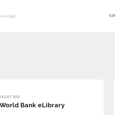
ST
EK KASSEL
AUGUST 2015
 World Bank eLibrary