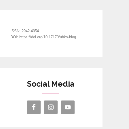
ISSN: 2942-4054
DOI: https://doi.org/10.17170/ubks-blog
Social Media