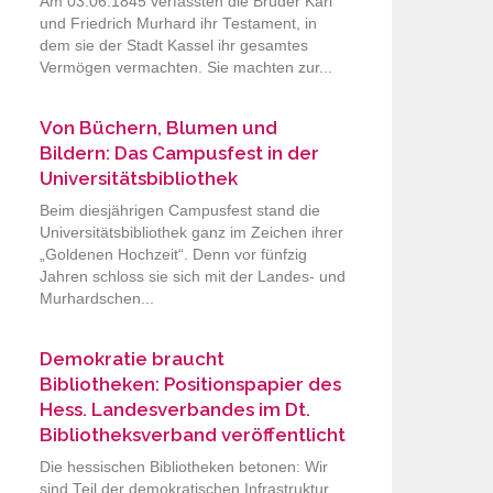
Am 03.06.1845 verfassten die Brüder Karl
und Friedrich Murhard ihr Testament, in
dem sie der Stadt Kassel ihr gesamtes
Vermögen vermachten. Sie machten zur...
Von Büchern, Blumen und
Bildern: Das Campusfest in der
Universitätsbibliothek
Beim diesjährigen Campusfest stand die
Universitätsbibliothek ganz im Zeichen ihrer
„Goldenen Hochzeit“. Denn vor fünfzig
Jahren schloss sie sich mit der Landes- und
Murhardschen...
Demokratie braucht
Bibliotheken: Positionspapier des
Hess. Landesverbandes im Dt.
Bibliotheksverband veröffentlicht
Die hessischen Bibliotheken betonen: Wir
sind Teil der demokratischen Infrastruktur.