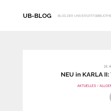
UB-BLOG
BLOG DER UNIVERSITÄTSBIBLIOTH
24. 
NEU in KARLA II:
AKTUELLES
ALLGE