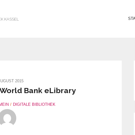
ST
EK KASSEL
AUGUST 2015
 World Bank eLibrary
MEIN
DIGITALE BIBLIOTHEK