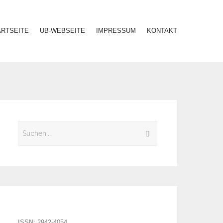
ARTSEITE
UB-WEBSEITE
IMPRESSUM
KONTAKT
ISSN: 2942-4054