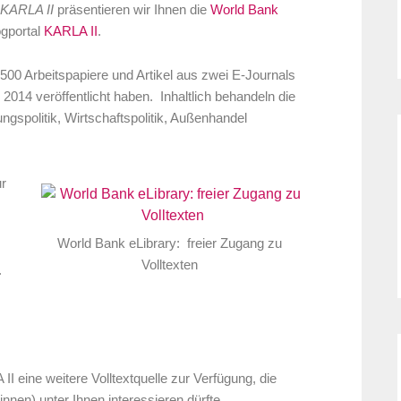
 KARLA II
präsentieren wir Ihnen die
World Bank
ogportal
KARLA II
.
500 Arbeitspapiere und Artikel aus zwei E-Journals
2014 veröffentlicht haben. Inhaltlich behandeln die
spolitik, Wirtschaftspolitik, Außenhandel
ur
World Bank eLibrary: freier Zugang zu
Volltexten
.
I eine weitere Volltextquelle
zur Verfügung, die
nnen) unter Ihnen interessieren dürfte.