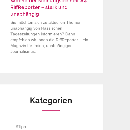
Woche der Meinungsfreiheit #4:
RiffReporter – stark und
unabhängig
Sie möchten sich zu aktuellen Themen
unabhängig von klassischen
Tageszeitungen informieren? Dann
empfehlen wir Ihnen die RiffReporter – ein
Magazin für freien, unabhängigen
Journalismus.
Kategorien
#Tipp