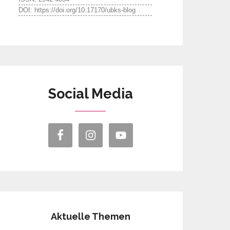
DOI: https://doi.org/10.17170/ubks-blog
Social Media
Aktuelle Themen