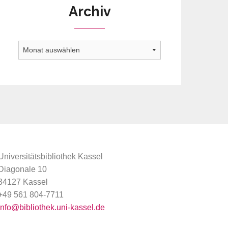
Archiv
Archiv
Universitätsbibliothek Kassel
Diagonale 10
34127 Kassel
+49 561 804-7711
info@bibliothek.uni-kassel.de