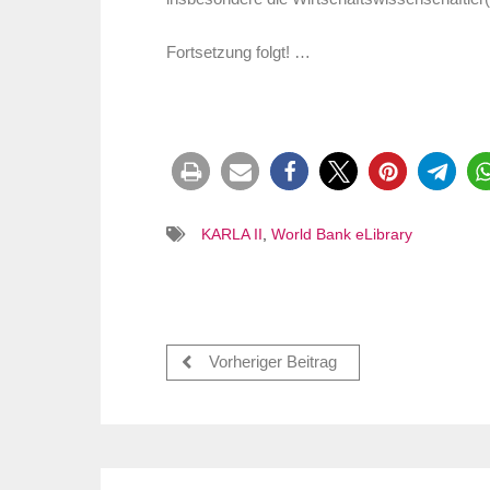
Fortsetzung folgt! …
KARLA II
,
World Bank eLibrary
Vorheriger Beitrag