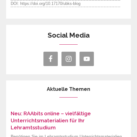
DOI: https://doi.org/10.17170/ubks-blog
Social Media
Aktuelle Themen
Neu: RAAbits online – vielfältige
Unterrichtsmaterialien für Ihr
Lehramtsstudium
Benötigen Sie im Lehramtsstudium Unterrichtsmaterialien