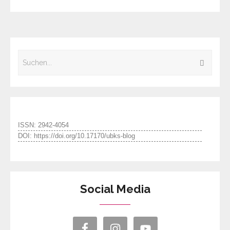
ISSN: 2942-4054
DOI: https://doi.org/10.17170/ubks-blog
Social Media