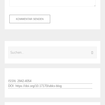
ISSN: 2942-4054
DOI: https://doi.org/10.17170/ubks-blog