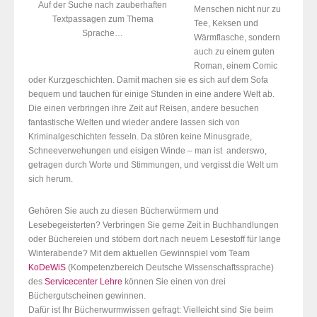
Auf der Suche nach zauberhaften
Menschen nicht nur zu
Textpassagen zum Thema
Tee, Keksen und
Sprache…
Wärmflasche, sondern
auch zu einem guten
Roman, einem Comic
oder Kurzgeschichten. Damit machen sie es sich auf dem Sofa
bequem und tauchen für einige Stunden in eine andere Welt ab.
Die einen verbringen ihre Zeit auf Reisen, andere besuchen
fantastische Welten und wieder andere lassen sich von
Kriminalgeschichten fesseln. Da stören keine Minusgrade,
Schneeverwehungen und eisigen Winde – man ist anderswo,
getragen durch Worte und Stimmungen, und vergisst die Welt um
sich herum.
Gehören Sie auch zu diesen Bücherwürmern und
Lesebegeisterten? Verbringen Sie gerne Zeit in Buchhandlungen
oder Büchereien und stöbern dort nach neuem Lesestoff für lange
Winterabende? Mit dem aktuellen Gewinnspiel vom Team
KoDeWiS
(Kompetenzbereich Deutsche Wissenschaftssprache)
des
Servicecenter Lehre
können Sie einen von drei
Büchergutscheinen gewinnen.
Dafür ist Ihr Bücherwurmwissen gefragt: Vielleicht sind Sie beim