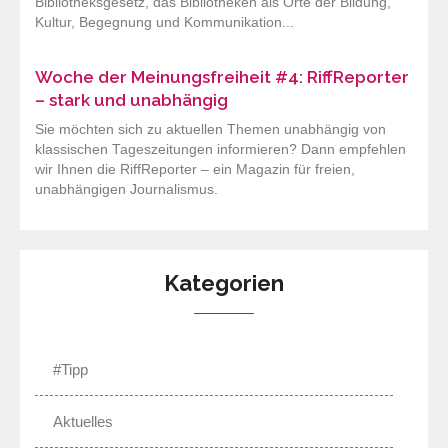
Bibliotheksgesetz, das Bibliotheken als Orte der Bildung,
Kultur, Begegnung und Kommunikation...
Woche der Meinungsfreiheit #4: RiffReporter
– stark und unabhängig
Sie möchten sich zu aktuellen Themen unabhängig von
klassischen Tageszeitungen informieren? Dann empfehlen
wir Ihnen die RiffReporter – ein Magazin für freien,
unabhängigen Journalismus.
Kategorien
#Tipp
Aktuelles