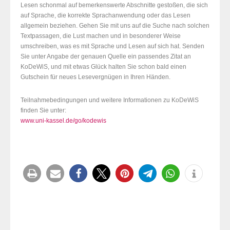
Lesen schonmal auf bemerkenswerte Abschnitte gestoßen, die sich
auf Sprache, die korrekte Sprachanwendung oder das Lesen
allgemein beziehen. Gehen Sie mit uns auf die Suche nach solchen
Textpassagen, die Lust machen und in besonderer Weise
umschreiben, was es mit Sprache und Lesen auf sich hat. Senden
Sie unter Angabe der genauen Quelle ein passendes Zitat an
KoDeWiS, und mit etwas Glück halten Sie schon bald einen
Gutschein für neues Lesevergnügen in Ihren Händen.
Teilnahmebedingungen und weitere Informationen zu KoDeWiS
finden Sie unter:
www.uni-kassel.de/go/kodewis