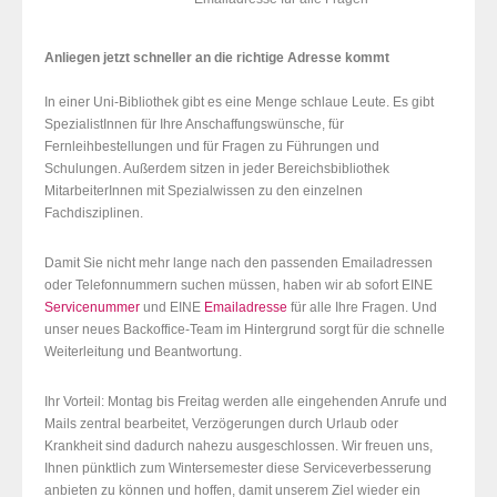
Anliegen jetzt schneller an die richtige Adresse kommt
In einer Uni-Bibliothek gibt es eine Menge schlaue Leute. Es gibt
SpezialistInnen für Ihre Anschaffungswünsche, für
Fernleihbestellungen und für Fragen zu Führungen und
Schulungen. Außerdem sitzen in jeder Bereichsbibliothek
MitarbeiterInnen mit Spezialwissen zu den einzelnen
Fachdisziplinen.
Damit Sie nicht mehr lange nach den passenden Emailadressen
oder Telefonnummern suchen müssen, haben wir ab sofort EINE
Servicenummer
und EINE
Emailadresse
für alle Ihre Fragen. Und
unser neues Backoffice-Team im Hintergrund sorgt für die schnelle
Weiterleitung und Beantwortung.
Ihr Vorteil: Montag bis Freitag werden alle eingehenden Anrufe und
Mails zentral bearbeitet, Verzögerungen durch Urlaub oder
Krankheit sind dadurch nahezu ausgeschlossen. Wir freuen uns,
Ihnen pünktlich zum Wintersemester diese Serviceverbesserung
anbieten zu können und hoffen, damit unserem Ziel wieder ein