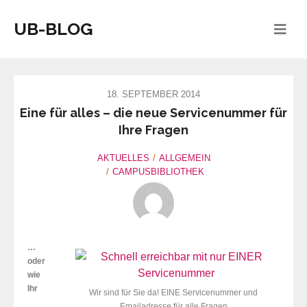
UB-BLOG
18. SEPTEMBER 2014
Eine für alles – die neue Servicenummer für
Ihre Fragen
AKTUELLES
ALLGEMEIN
CAMPUSBIBLIOTHEK
…
oder
wie
Ihr
Wir sind für Sie da! EINE Servicenummer und
Emailadresse für alle Fragen