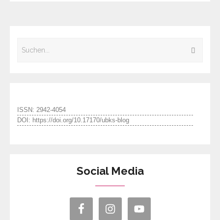
ISSN: 2942-4054
DOI: https://doi.org/10.17170/ubks-blog
Social Media