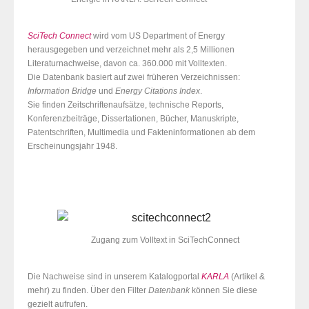
SciTech Connect
wird vom US Department of Energy
herausgegeben und verzeichnet mehr als 2,5 Millionen
Literaturnachweise, davon ca. 360.000 mit Volltexten.
Die Datenbank basiert auf zwei früheren Verzeichnissen:
Information Bridge
und
Energy Citations Index
.
Sie finden Zeitschriftenaufsätze, technische Reports,
Konferenzbeiträge, Dissertationen, Bücher, Manuskripte,
Patentschriften, Multimedia und Fakteninformationen ab dem
Erscheinungsjahr 1948.
Zugang zum Volltext in SciTechConnect
Die Nachweise sind in unserem Katalogportal
KARLA
(Artikel &
mehr) zu finden. Über den Filter
Datenbank
können Sie diese
gezielt aufrufen.