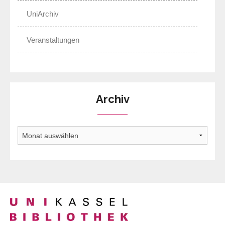
UniArchiv
Veranstaltungen
Archiv
Archiv