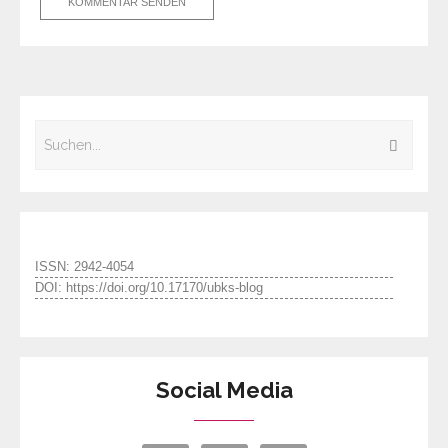
ISSN: 2942-4054
DOI: https://doi.org/10.17170/ubks-blog
Social Media