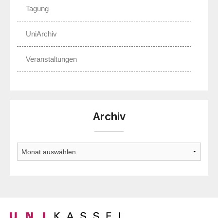
Tagung
UniArchiv
Veranstaltungen
Archiv
Archiv