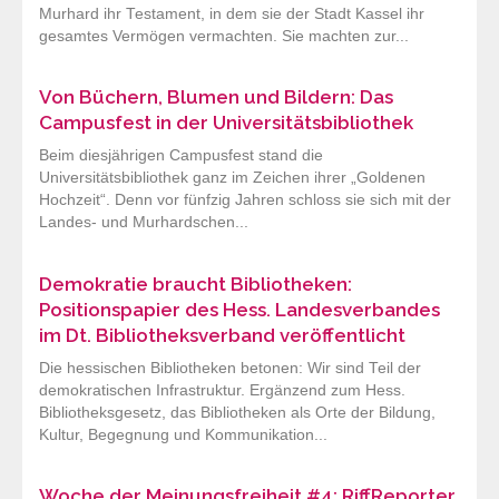
Murhard ihr Testament, in dem sie der Stadt Kassel ihr
gesamtes Vermögen vermachten. Sie machten zur...
Von Büchern, Blumen und Bildern: Das
Campusfest in der Universitätsbibliothek
Beim diesjährigen Campusfest stand die
Universitätsbibliothek ganz im Zeichen ihrer „Goldenen
Hochzeit“. Denn vor fünfzig Jahren schloss sie sich mit der
Landes- und Murhardschen...
Demokratie braucht Bibliotheken:
Positionspapier des Hess. Landesverbandes
im Dt. Bibliotheksverband veröffentlicht
Die hessischen Bibliotheken betonen: Wir sind Teil der
demokratischen Infrastruktur. Ergänzend zum Hess.
Bibliotheksgesetz, das Bibliotheken als Orte der Bildung,
Kultur, Begegnung und Kommunikation...
Woche der Meinungsfreiheit #4: RiffReporter