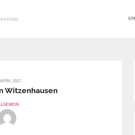
ST
EK KASSEL
 APRIL 2017
in Witzenhausen
LLGEMEIN