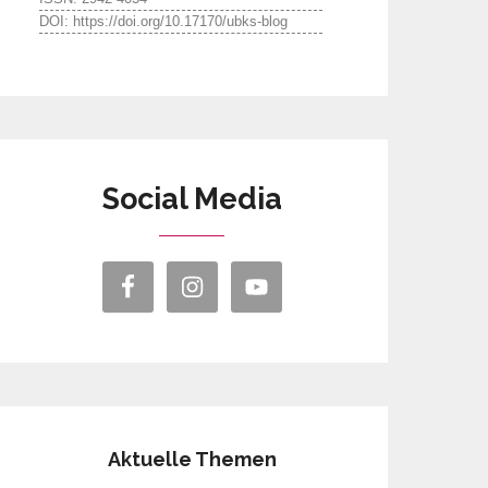
DOI: https://doi.org/10.17170/ubks-blog
Social Media
Aktuelle Themen