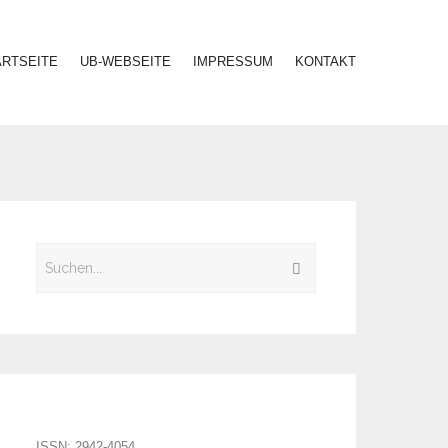
ARTSEITE
UB-WEBSEITE
IMPRESSUM
KONTAKT
ISSN: 2942-4054