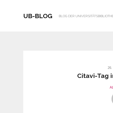
UB-BLOG
BLOG DER UNIVERSITÄTSBIBLIOTH
26.
Citavi-Tag 
A