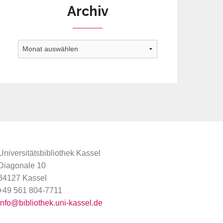
Archiv
Archiv
Universitätsbibliothek Kassel
Diagonale 10
34127 Kassel
+49 561 804-7711
info@bibliothek.uni-kassel.de