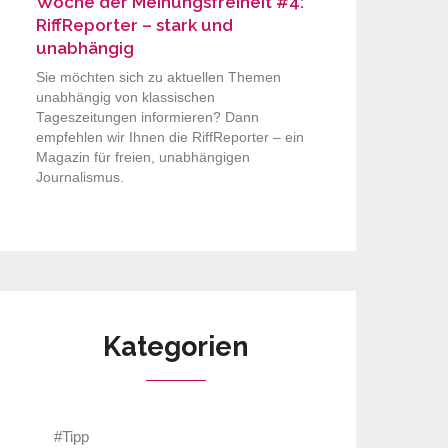
Woche der Meinungsfreiheit #4:
RiffReporter – stark und
unabhängig
Sie möchten sich zu aktuellen Themen
unabhängig von klassischen
Tageszeitungen informieren? Dann
empfehlen wir Ihnen die RiffReporter – ein
Magazin für freien, unabhängigen
Journalismus.
Kategorien
#Tipp