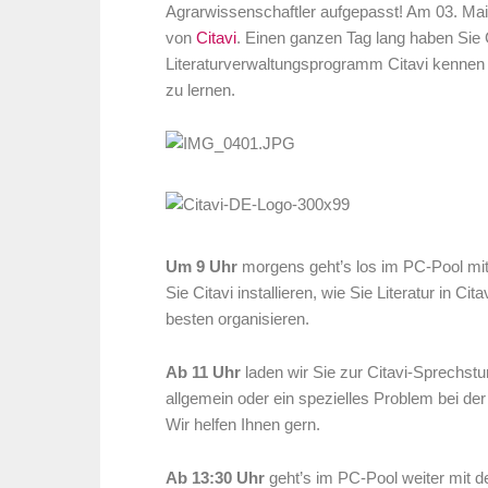
Agrarwissenschaftler aufgepasst! Am 03. Mai 
von
Citavi
. Einen ganzen Tag lang haben Sie 
Literaturverwaltungsprogramm Citavi kennen u
zu lernen.
Um 9 Uhr
morgens geht’s los im PC-Pool mit 
Sie Citavi installieren, wie Sie Literatur in C
besten organisieren.
Ab 11 Uhr
laden wir Sie zur Citavi-Sprechstu
allgemein oder ein spezielles Problem bei d
Wir helfen Ihnen gern.
Ab 13:30 Uhr
geht’s im PC-Pool weiter mit de