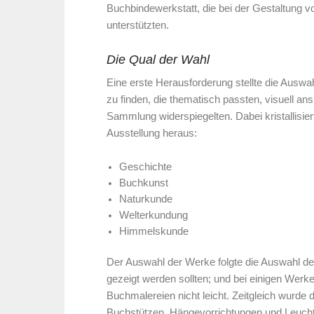
Buchbindewerkstatt, die bei der Gestaltung von
unterstützten.
Die Qual der Wahl
Eine erste Herausforderung stellte die Auswa
zu finden, die thematisch passten, visuell an
Sammlung widerspiegelten. Dabei kristallisier
Ausstellung heraus:
Geschichte
Buchkunst
Naturkunde
Welterkundung
Himmelskunde
Der Auswahl der Werke folgte die Auswahl der
gezeigt werden sollten; und bei einigen Werk
Buchmalereien nicht leicht. Zeitgleich wurde 
Buchstützen, Hängevorrichtungen und Leuchtm