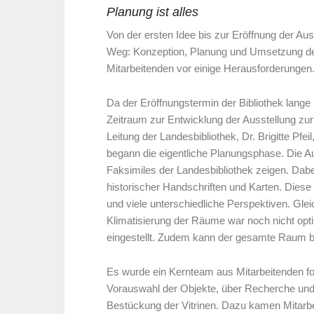
Planung ist alles
Von der ersten Idee bis zur Eröffnung der Aus
Weg: Konzeption, Planung und Umsetzung der A
Mitarbeitenden vor einige Herausforderungen
Da der Eröffnungstermin der Bibliothek lange 
Zeitraum zur Entwicklung der Ausstellung zu
Leitung der Landesbibliothek, Dr. Brigitte Pfei
begann die eigentliche Planungsphase. Die Au
Faksimiles der Landesbibliothek zeigen. Dab
historischer Handschriften und Karten. Dies
und viele unterschiedliche Perspektiven. Glei
Klimatisierung der Räume war noch nicht opti
eingestellt. Zudem kann der gesamte Raum be
Es wurde ein Kernteam aus Mitarbeitenden for
Vorauswahl der Objekte, über Recherche und 
Bestückung der Vitrinen. Dazu kamen Mitarbei