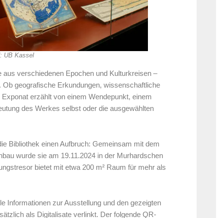
d: UB Kassel
 aus verschiedenen Epochen und Kulturkreisen –
rt. Ob geografische Erkundungen, wissenschaftliche
es Exponat erzählt von einem Wendepunkt, einem
deutung des Werkes selbst oder die ausgewählten
die Bibliothek einen Aufbruch: Gemeinsam mit dem
Anbau wurde sie am 19.11.2024 in der Murhardschen
llungstresor bietet mit etwa 200 m² Raum für mehr als
lle Informationen zur Ausstellung und den gezeigten
ätzlich als Digitalisate verlinkt. Der folgende QR-