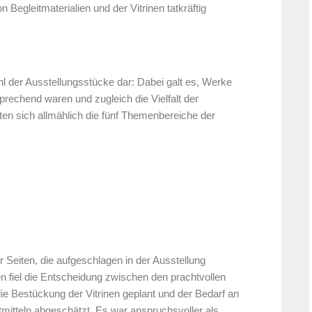
 Begleitmaterialien und der Vitrinen tatkräftig
hl der Ausstellungsstücke dar: Dabei galt es, Werke
sprechend waren und zugleich die Vielfalt der
ten sich allmählich die fünf Themenbereiche der
 Seiten, die aufgeschlagen in der Ausstellung
en fiel die Entscheidung zwischen den prachtvollen
die Bestückung der Vitrinen geplant und der Bedarf an
itteln abgeschätzt. Es war anspruchsvoller als