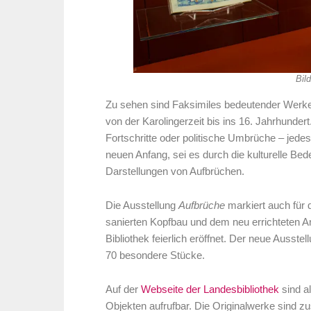
Bil
Zu sehen sind Faksimiles bedeutender Werke
von der Karolingerzeit bis ins 16. Jahrhunde
Fortschritte oder politische Umbrüche – jed
neuen Anfang, sei es durch die kulturelle Be
Darstellungen von Aufbrüchen.
Die Ausstellung
Aufbrüche
markiert auch für 
sanierten Kopfbau und dem neu errichteten 
Bibliothek feierlich eröffnet. Der neue Ausste
70 besondere Stücke.
Auf der
Webseite der Landesbibliothek
sind a
Objekten aufrufbar. Die Originalwerke sind zus