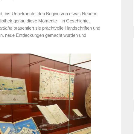
ritt ins Unbekannte, den Beginn von etwas Neuem:
ibliothek genau diese Momente – in Geschichte,
brüche
präsentiert sie prachtvolle Handschriften und
lten, neue Entdeckungen gemacht wurden und