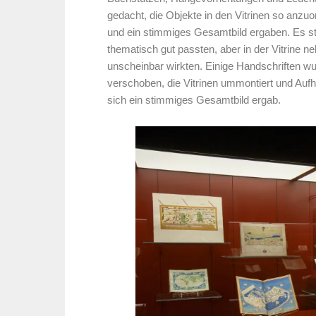
gedacht, die Objekte in den Vitrinen so anzuo
und ein stimmiges Gesamtbild ergaben. Es st
thematisch gut passten, aber in der Vitrine 
unscheinbar wirkten. Einige Handschriften 
verschoben, die Vitrinen ummontiert und Auf
sich ein stimmiges Gesamtbild ergab.