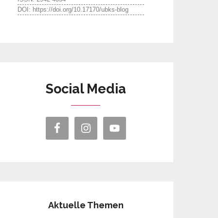
DOI: https://doi.org/10.17170/ubks-blog
Social Media
Aktuelle Themen