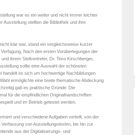
stellung war es ein weiter und nicht immer leichter
usstellung stellten die Bibliothek und ihre
.
nicht klar war, stand ein vergleichsweise kurzer
r Verfügung. Nach den ersten Vorüberlegungen der
l, und ihrem Stellvertreter, Dr. Timo Kirschberger,
sstellung sollte eine Auswahl der schönsten
ei handelt es sich um hochwertige Nachbildungen
e Wahl ermöglichte eine breite thematische Abdeckung
chzeitig gab es praktische Gründe: Die
mal für die empfindlichen Originalhandschriften
spielt und im Betrieb getestet werden.
miert und verschiedene Aufgaben verteilt, von der
Verfassung von Ausstellungstexten, bis hin zur
tende aus der Digitalisierungs- und