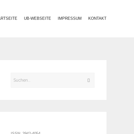
ARTSEITE
UB-WEBSEITE
IMPRESSUM
KONTAKT
ISSN: 2942-4054