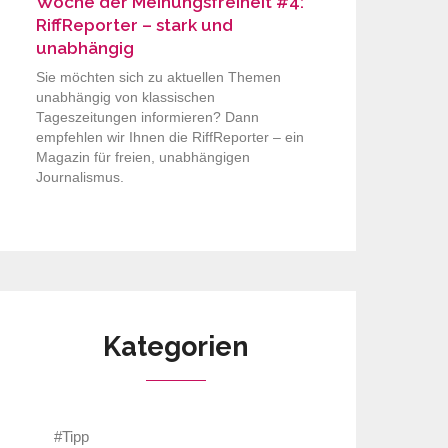
Woche der Meinungsfreiheit #4:
RiffReporter – stark und
unabhängig
Sie möchten sich zu aktuellen Themen
unabhängig von klassischen
Tageszeitungen informieren? Dann
empfehlen wir Ihnen die RiffReporter – ein
Magazin für freien, unabhängigen
Journalismus.
Kategorien
#Tipp