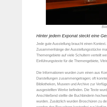
Bil
Hinter jedem Exponat steckt eine Ge
Jede gute Ausstellung braucht einen Kontext
Zusammenhänge der Ausstellungsstücke mache
Themengebiete auf viele Schultern verteilt 
Einführungstexte für die Themengebiete, Vitrin
Die Informationen wurden zum einen aus Ko
Darstellungen zusammengetragen; oft konnten
Bibliotheken, Museen und Archive zur Verfügun
ausgestellten Werke befinden. Die Texte wur
Anschließend stellte die Buchbinderin hochwer
wurden. Zusätzlich wurden Broschüren zu de
werden den Besuchern kostenfrei zur Verfüg