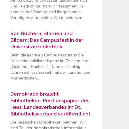
Am 03.06.1845 verfassten die Brüder Karl
und Friedrich Murhard ihr Testament, in
dem sie der Stadt Kassel ihr gesamtes
Vermögen vermachten. Sie machten zur...
Von Büchern, Blumen und
Bildern: Das Campusfest in der
Universitätsbibliothek
Beim diesjährigen Campusfest stand die
Universitätsbibliothek ganz im Zeichen ihrer
„Goldenen Hochzeit“. Denn vor fünfzig
Jahren schloss sie sich mit der Landes- und
Murhardschen...
Demokratie braucht
Bibliotheken: Positionspapier des
Hess. Landesverbandes im Dt.
Bibliotheksverband veröffentlicht
Die hessischen Bibliotheken betonen: Wir
sind Teil der demokratischen Infrastruktur.