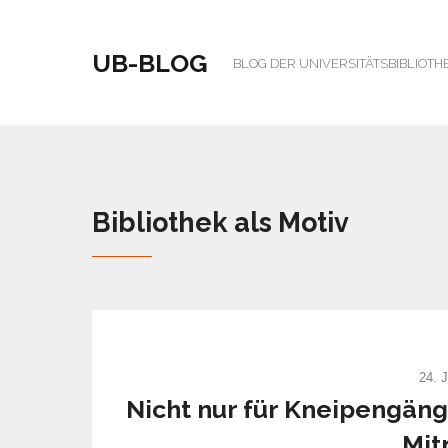
UB-BLOG
BLOG DER UNIVERSITÄTSBIBLIOTH
Bibliothek als Motiv
24. 
Nicht nur für Kneipengänge
Mi