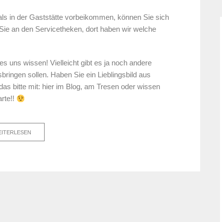
k als in der Gaststätte vorbeikommen, können Sie sich
 Sie an den Servicetheken, dort haben wir welche
es uns wissen! Vielleicht gibt es ja noch andere
sbringen sollen. Haben Sie ein Lieblingsbild aus
s bitte mit: hier im Blog, am Tresen oder wissen
rte!!
ITERLESEN