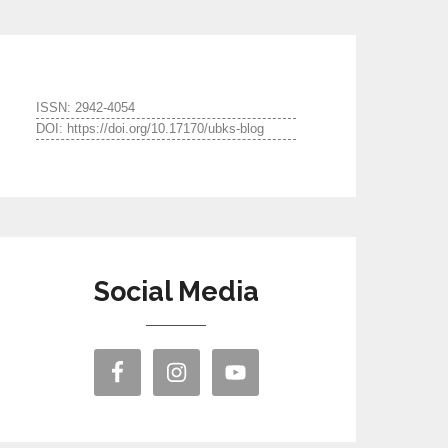
ISSN: 2942-4054
DOI: https://doi.org/10.17170/ubks-blog
Social Media