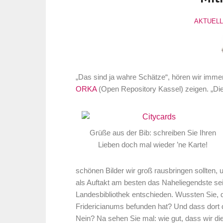
AKTUEL
„Das sind ja wahre Schätze“, hören wir imme
ORKA
(Open Repository Kassel) zeigen. „Di
Grüße aus der Bib: schreiben Sie Ihren
Lieben doch mal wieder ’ne Karte!
schönen Bilder wir groß rausbringen sollten,
als Auftakt am besten das Naheliegendste sein
Landesbibliothek entschieden. Wussten Sie, 
Fridericianums befunden hat? Und dass dort d
Nein? Na sehen Sie mal: wie gut, dass wir die