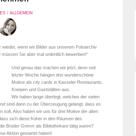
LES
ALLGEMEIN
r wieder, wenn wir Bilder aus unserem Fotoarchiv
e müssen Sie aber mal ordentlich bewerben!“
Und genau das machen wir jetzt, denn seit
letzter Woche hängen drei wunderschöne
Motive als city cards in Kasseler Restaurants,
Kneipen und Gaststätten aus.
Wir haben lange überlegt, welches der vielen
 und sind dann zu der Überzeugung gelangt, dass es
 soll. Also haben wir uns für drei Motive der alten
dass sich diese früher in den Räumen des
ie Brüder Grimm als Bibliothekare tätig waren?
se Aktion gestartet haben!