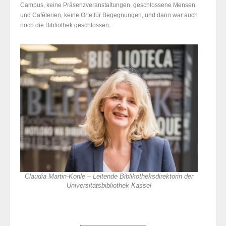
Campus, keine Präsenzveranstaltungen, geschlossene Mensen
und Caféterien, keine Orte für Begegnungen, und dann war auch
noch die Bibliothek geschlossen.
Claudia Martin-Konle – Leitende Biblikotheksdirektorin der
Universitätsbibliothek Kassel