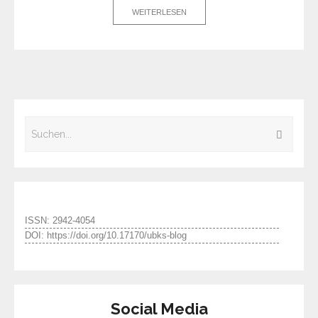
WEITERLESEN
ISSN: 2942-4054
DOI: https://doi.org/10.17170/ubks-blog
Social Media